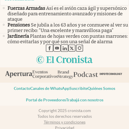
Fuerzas Armadas
Así es el avión caza ágil y supersónico
diseñado para entrenamiento avanzado y misiones de
ataque
Pensiones
Se jubila a los 63 años y se conmueve al ver su
primer recibo: “Una excelente y maravillosa paga”
Jardinería
Plantas de hojas verdes con puntas marrones:
cómo evitarlas y por qué son una señal de alarma
abre en nueva pestaña
abre en nueva pestaña
abre en nueva pestaña
abre en nueva pestaña
abre en nueva pestaña
Contacto
Canales de WhatsApp
Suscribite
Quiénes Somos
Portal de Proveedores
Trabajá con nosotros
Copyright 2025 cronista.com
Todos los derechos reservados
Términos y condiciones
Privacidad