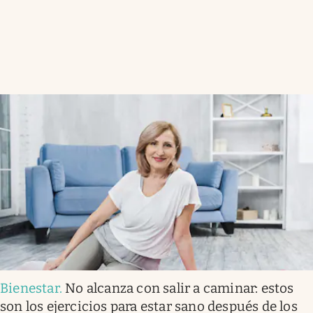
Bienestar
.
No alcanza con salir a caminar: estos
son los ejercicios para estar sano después de los