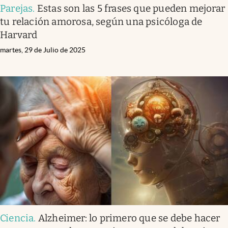
Parejas
.
Estas son las 5 frases que pueden mejorar
tu relación amorosa, según una psicóloga de
Harvard
martes, 29 de Julio de 2025
Ciencia
.
Alzheimer: lo primero que se debe hacer