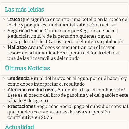
Las más leidas
Truco
Qué significa encontrar una botella en la rueda del
coche y por qué es fundamental saber cómo actuar
Seguridad Social
Confirmado por Seguridad Social |
Reducirán un 15% de la pensión a quienes hayan
trabajado más de 40 años, pero adelanten su jubilación
Hallazgo
Arqueólogos se encuentran con el mayor
tesoro de la humanidad: recuperan del fondo del mar
una de las 7 maravillas del mundo
Últimas Noticias
Tendencia
Ritual del huevo en el agua: por qué hacerlo y
cómo debes interpretar el resultado
Atención conductores
¿Aumenta o baja el combustible?
Este es el precio del litro de gasolina y el del gasóleo este
sábado 8 de agosto
Prestaciones
Seguridad Social paga el subsidio mensual
que pueden cobrar las amas de casa sin pensión
contributiva en 2026
Actualidad