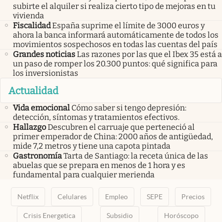
subirte el alquiler si realiza cierto tipo de mejoras en tu
vivienda
Fiscalidad
España suprime el límite de 3000 euros y
ahora la banca informará automáticamente de todos los
movimientos sospechosos en todas las cuentas del país
Grandes noticias
Las razones por las que el Ibex 35 está a
un paso de romper los 20.300 puntos: qué significa para
los inversionistas
Actualidad
Vida emocional
Cómo saber si tengo depresión:
detección, síntomas y tratamientos efectivos.
Hallazgo
Descubren el carruaje que perteneció al
primer emperador de China: 2000 años de antigüedad,
mide 7,2 metros y tiene una capota pintada
Gastronomía
Tarta de Santiago: la receta única de las
abuelas que se prepara en menos de 1 hora y es
fundamental para cualquier merienda
Netflix
Celulares
Empleo
SEPE
Precios
Crisis Energetica
Subsidio
Horóscopo