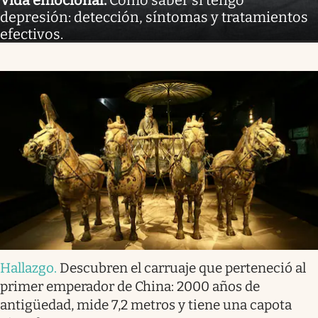
Vida emocional
.
Cómo saber si tengo
depresión: detección, síntomas y tratamientos
efectivos.
Hallazgo
.
Descubren el carruaje que perteneció al
primer emperador de China: 2000 años de
antigüedad, mide 7,2 metros y tiene una capota