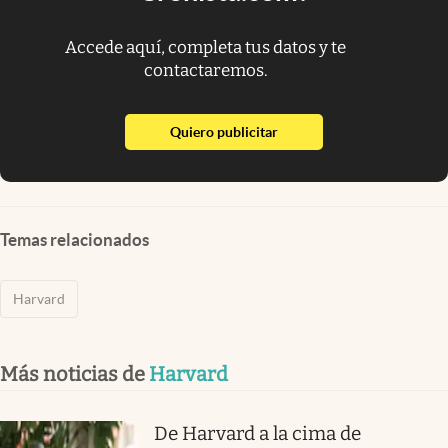
Accede aquí, completa tus datos y te
contactaremos.
abre en nueva pestaña
Quiero publicitar
Temas relacionados
Harvard
Más noticias de
Harvard
De Harvard a la cima de