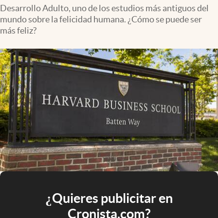
Desarrollo Adulto, uno de los estudios más antiguos del
mundo sobre la felicidad humana. ¿Cómo se puede ser
más feliz?
¿Quieres publicitar en
Cronista.com?