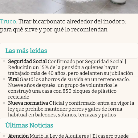
Truco
.
Tirar bicarbonato alrededor del inodoro:
para qué sirve y por qué lo recomiendan
Las más leidas
Seguridad Social
Confirmado por Seguridad Social |
Reducirán un 15% de la pensión a quienes hayan
trabajado más de 40 años, pero adelanten su jubilación
Viral
Gastó los ahorros de su vida en un terreno vacío.
Nueve años después, un grupo de voluntarios le
construyó una casa con 850 bloques de plástico
reciclado
Nueva normativa
Oficial y confirmado: entra en vigor la
ley que prohíbe mantener perros y gatos de forma
habitual en balcones, sótanos, terrazas y patios
Últimas Noticias
Atención
Murió la Ley de Alquileres | El casero puede