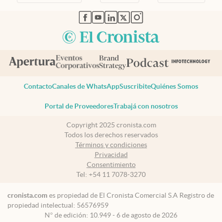
abre en nueva pestaña
abre en nueva pestaña
abre en nueva pestaña
abre en nueva pestaña
abre en nueva pestaña
Contacto
Canales de WhatsApp
Suscribite
Quiénes Somos
Portal de Proveedores
Trabajá con nosotros
Copyright 2025 cronista.com
Todos los derechos reservados
Términos y condiciones
Privacidad
Consentimiento
Tel:
+54 11 7078-3270
cronista.com
es propiedad de El Cronista Comercial S.A Registro de
propiedad intelectual: 56576959
N° de edición: 10.949 - 6 de agosto de 2026