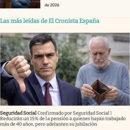
de 2026
Las más leídas de El Cronista España
Seguridad Social
Confirmado por Seguridad Social |
Reducirán un 15% de la pensión a quienes hayan trabajado
más de 40 años, pero adelanten su jubilación