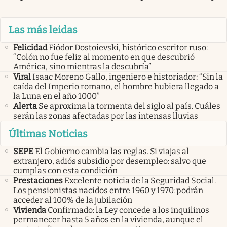
Las más leidas
Felicidad
Fiódor Dostoievski, histórico escritor ruso:
“Colón no fue feliz al momento en que descubrió
América, sino mientras la descubría”
Viral
Isaac Moreno Gallo, ingeniero e historiador: “Sin la
caída del Imperio romano, el hombre hubiera llegado a
la Luna en el año 1000”
Alerta
Se aproxima la tormenta del siglo al país. Cuáles
serán las zonas afectadas por las intensas lluvias
Últimas Noticias
SEPE
El Gobierno cambia las reglas. Si viajas al
extranjero, adiós subsidio por desempleo: salvo que
cumplas con esta condición
Prestaciones
Excelente noticia de la Seguridad Social.
Los pensionistas nacidos entre 1960 y 1970: podrán
acceder al 100% de la jubilación
Vivienda
Confirmado: la Ley concede a los inquilinos
permanecer hasta 5 años en la vivienda, aunque el