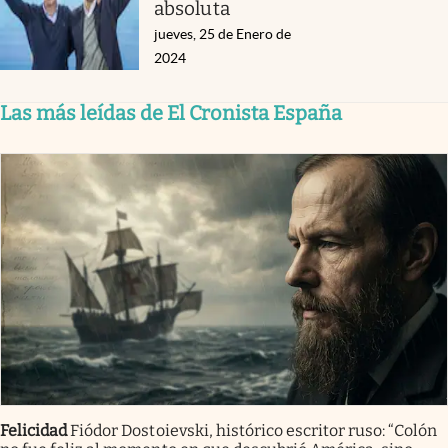
absoluta
jueves, 25 de Enero de
2024
Las más leídas de El Cronista España
Felicidad
Fiódor Dostoievski, histórico escritor ruso: “Colón