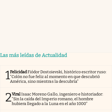
Las más leídas de Actualidad
1
Felicidad
Fiódor Dostoievski, histórico escritor ruso:
“Colón no fue feliz al momento en que descubrió
América, sino mientras la descubría”
2
Viral
Isaac Moreno Gallo, ingeniero e historiador:
“Sin la caída del Imperio romano, el hombre
hubiera llegado a la Luna en el año 1000”