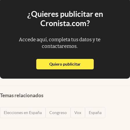
¿Quieres publicitar en
Cronista.com?
Accede aquí, completa tus datos y te
contactaremos.
abre en nueva pestaña
Quiero publicitar
Temas relacionados
Elecciones en España
Congreso
Vox
España