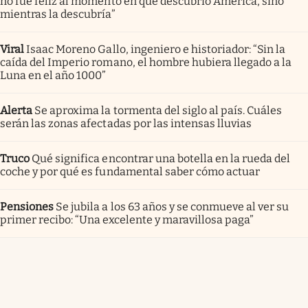
no fue feliz al momento en que descubrió América, sino
mientras la descubría”
Viral
Isaac Moreno Gallo, ingeniero e historiador: “Sin la
caída del Imperio romano, el hombre hubiera llegado a la
Luna en el año 1000”
Alerta
Se aproxima la tormenta del siglo al país. Cuáles
serán las zonas afectadas por las intensas lluvias
Truco
Qué significa encontrar una botella en la rueda del
coche y por qué es fundamental saber cómo actuar
Pensiones
Se jubila a los 63 años y se conmueve al ver su
primer recibo: “Una excelente y maravillosa paga”