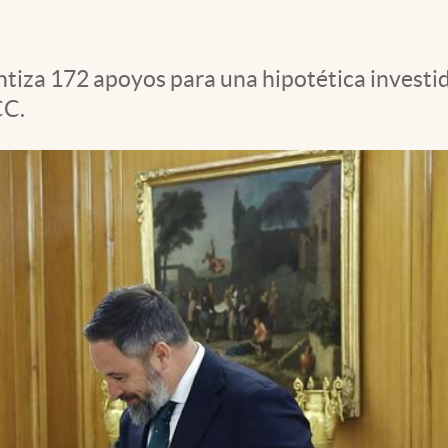
antiza 172 apoyos para una hipotética investi
CC.