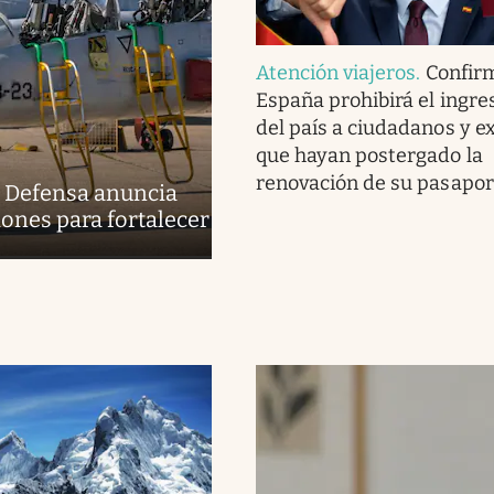
Atención viajeros
.
Confir
España prohibirá el ingres
del país a ciudadanos y e
que hayan postergado la
renovación de su pasapor
e Defensa anuncia
ones para fortalecer