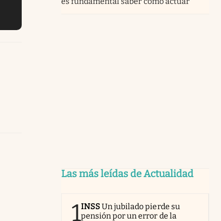
es fundamental saber cómo actuar
Las más leídas de Actualidad
1
INSS
Un jubilado pierde su
pensión por un error de la