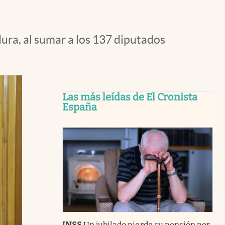
dura, al sumar a los 137 diputados
Las más leídas de El Cronista
España
INSS
Un jubilado pierde su pensión por