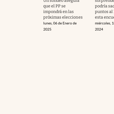
Un sondeo asegura
sorprende
que el PP se
podría sa
impondrá en las
puntos al
próximas elecciones
esta encu
lunes, 06 de Enero de
miércoles, 1
2025
2024