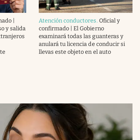
mado |
Atención conductores
.
Oficial y
o y salida
confirmado | El Gobierno
xtranjeros
examinará todas las guanteras y
anulará tu licencia de conducir si
te
llevas este objeto en el auto