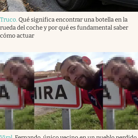
Truco
.
Qué significa encontrar una botella en la
rueda del coche y por qué es fundamental saber
cómo actuar
Viral
.
Fernando, único vecino en un pueblo perdido