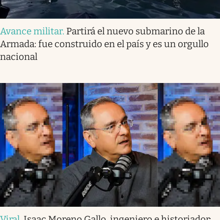
Avance militar
.
Partirá el nuevo submarino de la
Armada: fue construido en el país y es un orgullo
nacional
Viral
.
Isaac Moreno Gallo, ingeniero e historiador: