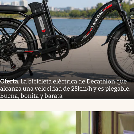
Oferta
.
La bicicleta eléctrica de Decathlon que
alcanza una velocidad de 25km/h y es plegable.
Buena, bonita y barata