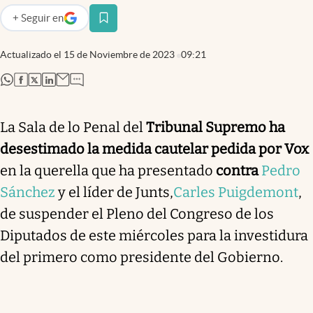
+
Seguir
en
abre en nueva pestaña
Actualizado el
15 de Noviembre de 2023
09:21
abre en nueva pestaña
abre en nueva pestaña
abre en nueva pestaña
abre en nueva pestaña
La Sala de lo Penal del
Tribunal Supremo ha
desestimado la medida cautelar pedida por Vox
en la querella que ha presentado
contra
Pedro
Sánchez
y el líder de Junts,
Carles Puigdemont
,
de suspender el Pleno del Congreso de los
Diputados de este miércoles para la investidura
del primero como presidente del Gobierno.