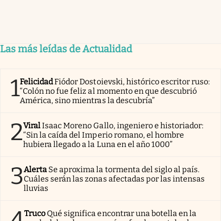
Las más leídas de Actualidad
1
Felicidad
Fiódor Dostoievski, histórico escritor ruso:
“Colón no fue feliz al momento en que descubrió
América, sino mientras la descubría”
2
Viral
Isaac Moreno Gallo, ingeniero e historiador:
“Sin la caída del Imperio romano, el hombre
hubiera llegado a la Luna en el año 1000”
3
Alerta
Se aproxima la tormenta del siglo al país.
Cuáles serán las zonas afectadas por las intensas
lluvias
4
Truco
Qué significa encontrar una botella en la