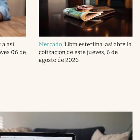
 a así
Mercado
.
Libra esterlina: así abre la
eves 06 de
cotización de este jueves, 6 de
agosto de 2026