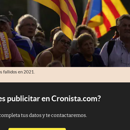
s fallidos en 2021.
s publicitar en Cronista.com?
completa tus datos y te contactaremos.