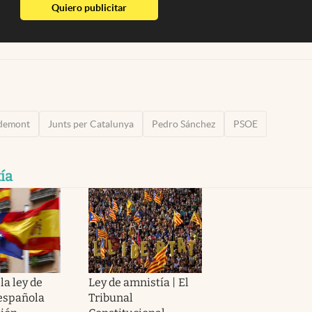
abre en nueva pestaña
Quiero publicitar
gdemont
Junts per Catalunya
Pedro Sánchez
PSOE
ía
la ley de
Ley de amnistía | El
española
Tribunal