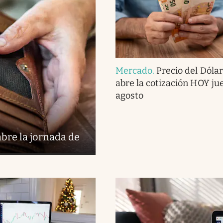
Mercado
.
Precio del Dólar:
abre la cotización HOY ju
agosto
abre la jornada de