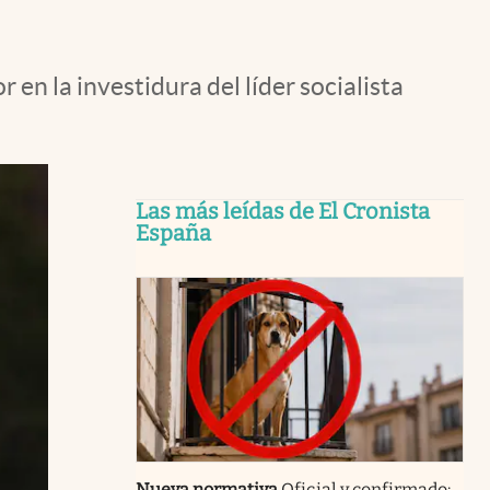
 en la investidura del líder socialista
Las más leídas de El Cronista
España
Nueva normativa
Oficial y confirmado: