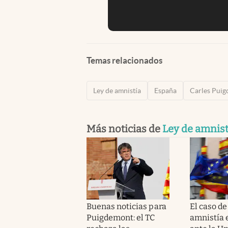
Temas relacionados
Ley de amnistía
España
Carles Pui
Más noticias de
Ley de amnist
Buenas noticias para
El caso de 
Puigdemont: el TC
amnistía 