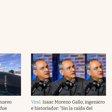
 nuevo
Viral
.
Isaac Moreno Gallo, ingeniero
 fue
e historiador: “Sin la caída del