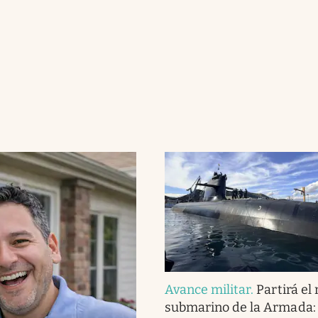
Avance militar
.
Partirá el
submarino de la Armada: