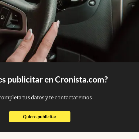
s publicitar en Cronista.com?
completa tus datos y te contactaremos.
abre en nueva pestaña
Quiero publicitar