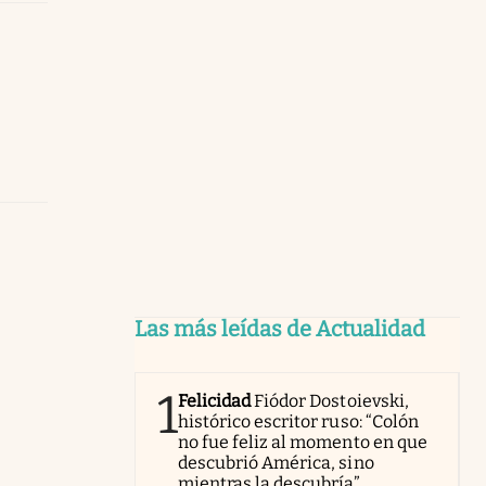
Las más leídas de Actualidad
1
Felicidad
Fiódor Dostoievski,
histórico escritor ruso: “Colón
no fue feliz al momento en que
descubrió América, sino
mientras la descubría”