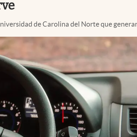
rve
niversidad de Carolina del Norte que generarí