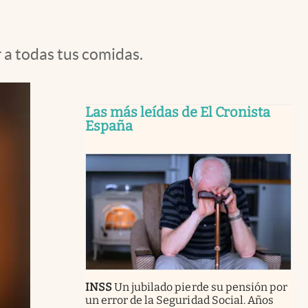
 a todas tus comidas.
Las más leídas de El Cronista
España
INSS
Un jubilado pierde su pensión por
un error de la Seguridad Social. Años