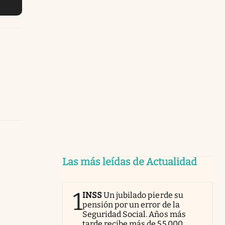
Las más leídas de Actualidad
1
INSS
Un jubilado pierde su
pensión por un error de la
Seguridad Social. Años más
tarde recibe más de 55.000