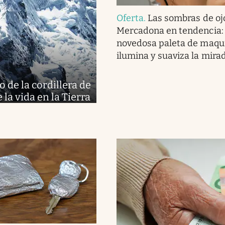
Oferta
.
Las sombras de oj
Mercadona en tendencia:
novedosa paleta de maqui
ilumina y suaviza la mira
 de la cordillera de
 la vida en la Tierra