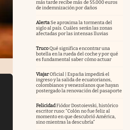
más tarde recibe más de 55.000 euros
de indemnización por daños
Alerta
Se aproxima la tormenta del
siglo al país. Cuáles serán las zonas
afectadas por las intensas lluvias
Truco
Qué significa encontrar una
botella en la rueda del coche y por qué
es fundamental saber cómo actuar
Viajar
Oficial | España impedirá el
ingreso y la salida de ecuatorianos,
colombianos y venezolanos que hayan
postergado la renovación del pasaporte
Felicidad
Fiódor Dostoievski, histórico
escritor ruso: “Colón no fue feliz al
momento en que descubrió América,
sino mientras la descubría”