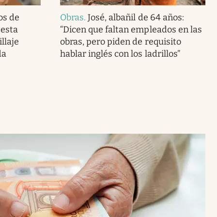
os de
Obras
.
José, albañil de 64 años:
 esta
“Dicen que faltan empleados en las
llaje
obras, pero piden de requisito
da
hablar inglés con los ladrillos”