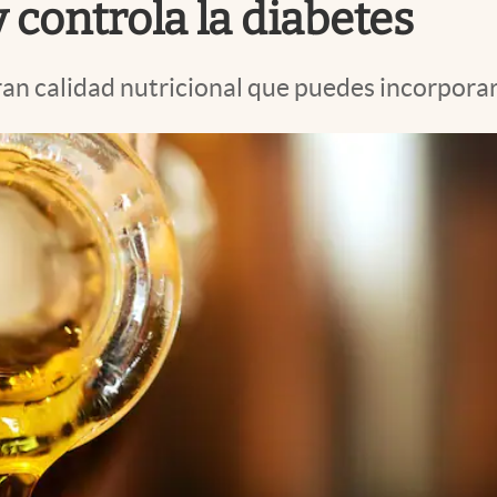
 controla la diabetes
ran calidad nutricional que puedes incorporar