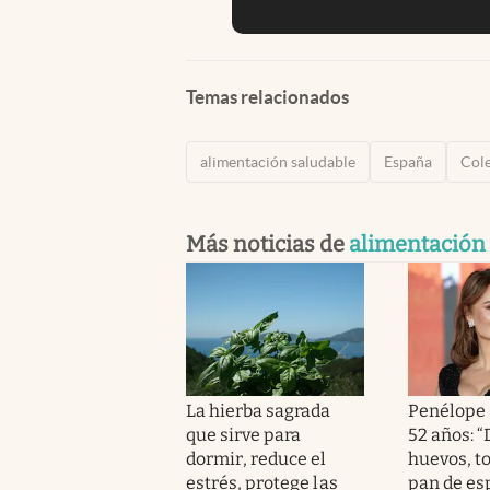
Temas relacionados
alimentación saludable
España
Cole
Más noticias de
alimentación
La hierba sagrada
Penélope 
que sirve para
52 años: 
dormir, reduce el
huevos, t
estrés, protege las
pan de esp