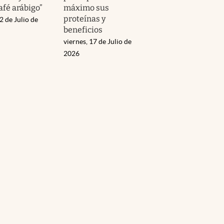
afé arábigo”
máximo sus
proteínas y
2 de Julio de
beneficios
viernes, 17 de Julio de
2026