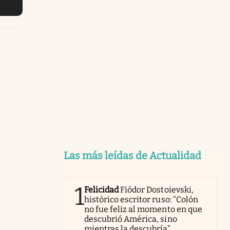
Las más leídas de Actualidad
1
Felicidad
Fiódor Dostoievski,
histórico escritor ruso: “Colón
no fue feliz al momento en que
descubrió América, sino
mientras la descubría”