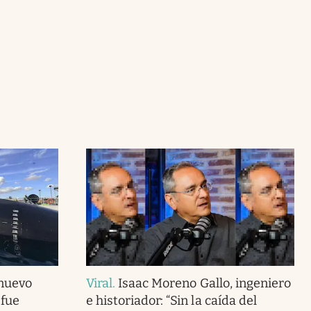
 nuevo
Viral
.
Isaac Moreno Gallo, ingeniero
 fue
e historiador: “Sin la caída del