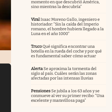
momento en que descubrió América,
sino mientras la descubría”
Viral
Isaac Moreno Gallo, ingeniero e
historiador: “Sin la caída del Imperio
romano, el hombre hubiera llegado a la
Luna en el año 1000”
Truco
Qué significa encontrar una
botella en la rueda del coche y por qué
es fundamental saber cómo actuar
Alerta
Se aproxima la tormenta del
siglo al país. Cuáles serán las zonas
afectadas por las intensas lluvias
Pensiones
Se jubila a los 63 años y se
conmueve al ver su primer recibo: “Una
excelente y maravillosa paga”