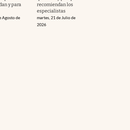
an y para
recomiendan los
especialistas
e Agosto de
martes, 21 de Julio de
2026