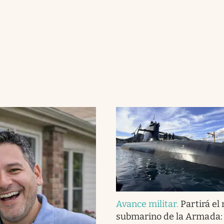
Avance militar
.
Partirá el
submarino de la Armada: