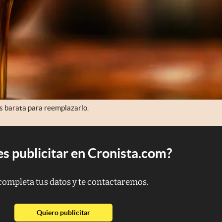
s barata para reemplazarlo.
s publicitar en Cronista.com?
completa tus datos y te contactaremos.
abre en nueva pestaña
Quiero publicitar