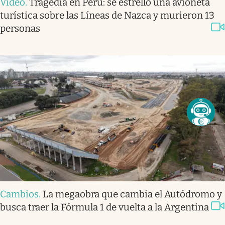
Video
.
Tragedia en Perú: se estrelló una avioneta
turística sobre las Líneas de Nazca y murieron 13
personas
Cambios
.
La megaobra que cambia el Autódromo y
busca traer la Fórmula 1 de vuelta a la Argentina