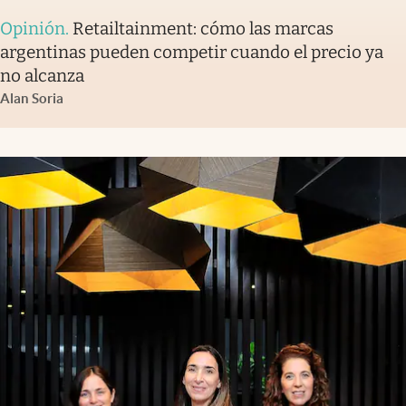
Opinión
.
Retailtainment: cómo las marcas
argentinas pueden competir cuando el precio ya
no alcanza
Alan Soria