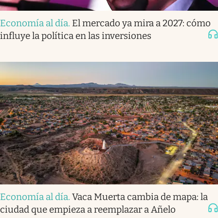
Economía al día
.
El mercado ya mira a 2027: cómo
influye la política en las inversiones
Economía al día
.
Vaca Muerta cambia de mapa: la
ciudad que empieza a reemplazar a Añelo