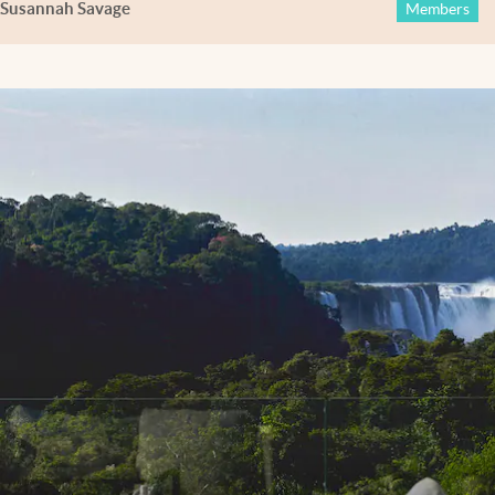
Susannah Savage
Members