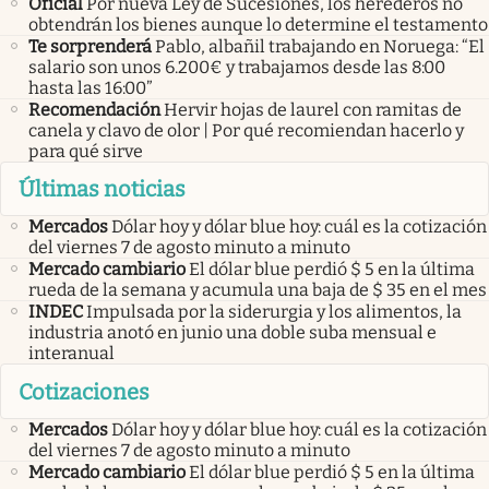
Oficial
Por nueva Ley de Sucesiones, los herederos no
obtendrán los bienes aunque lo determine el testamento
Te sorprenderá
Pablo, albañil trabajando en Noruega: “El
salario son unos 6.200€ y trabajamos desde las 8:00
hasta las 16:00”
Recomendación
Hervir hojas de laurel con ramitas de
canela y clavo de olor | Por qué recomiendan hacerlo y
para qué sirve
Últimas noticias
Mercados
Dólar hoy y dólar blue hoy: cuál es la cotización
del viernes 7 de agosto minuto a minuto
Mercado cambiario
El dólar blue perdió $ 5 en la última
rueda de la semana y acumula una baja de $ 35 en el mes
INDEC
Impulsada por la siderurgia y los alimentos, la
industria anotó en junio una doble suba mensual e
interanual
Cotizaciones
Mercados
Dólar hoy y dólar blue hoy: cuál es la cotización
del viernes 7 de agosto minuto a minuto
Mercado cambiario
El dólar blue perdió $ 5 en la última