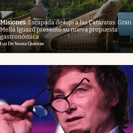
Misiones
.
Escapada de lujo a las Cataratas: Gran
Meliá Iguazú presentó su nueva propuesta
gastronómica
Luz De Sousa Quintas