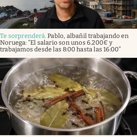
Te sorprenderá
.
Pablo, albañil trabajando en
Noruega: “El salario son unos 6.200€ y
trabajamos desde las 8:00 hasta las 16:00”