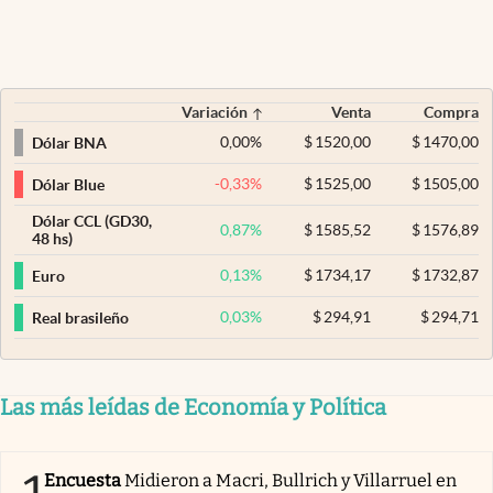
Variación
Venta
Compra
0,00
%
$
1520,00
$
1470,00
Dólar BNA
-0,33
%
$
1525,00
$
1505,00
Dólar Blue
Dólar CCL (GD30,
0,87
%
$
1585,52
$
1576,89
48 hs)
0,13
%
$
1734,17
$
1732,87
Euro
0,03
%
$
294,91
$
294,71
Real brasileño
Las más leídas de Economía y Política
Encuesta
Midieron a Macri, Bullrich y Villarruel en