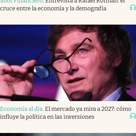
Shot Financiero
.
Entrevista a Rafael Rofman: el
cruce entre la economía y la demografía
Economía al día
.
El mercado ya mira a 2027: cómo
influye la política en las inversiones