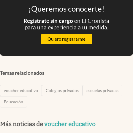
¡Queremos conocerte!
Registrate sin cargo
en El Cronista
para una experiencia a tu medida.
Quiero registrarme
Temas relacionados
voucher educativo
Colegios privados
escuelas privadas
Educación
Más noticias de
voucher educativo