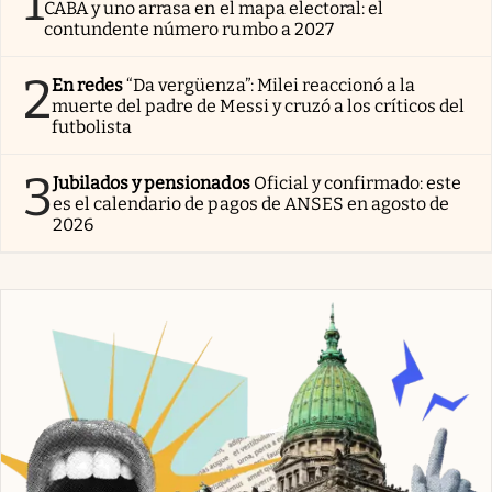
1
CABA y uno arrasa en el mapa electoral: el
contundente número rumbo a 2027
2
En redes
“Da vergüenza”: Milei reaccionó a la
muerte del padre de Messi y cruzó a los críticos del
futbolista
3
Jubilados y pensionados
Oficial y confirmado: este
es el calendario de pagos de ANSES en agosto de
2026