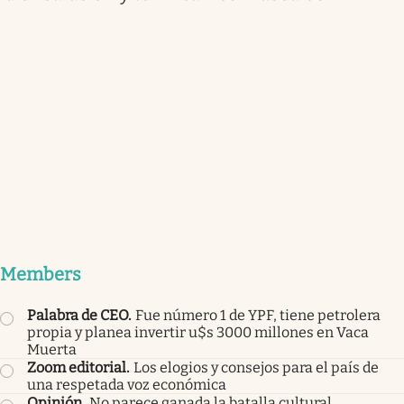
Members
Palabra de CEO
.
Fue número 1 de YPF, tiene petrolera
propia y planea invertir u$s 3000 millones en Vaca
Muerta
Zoom editorial
.
Los elogios y consejos para el país de
una respetada voz económica
Opinión
.
No parece ganada la batalla cultural