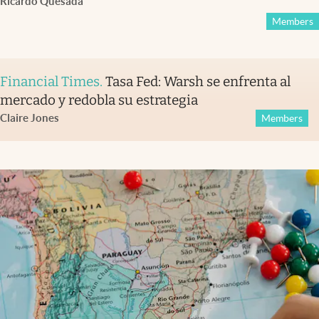
Ricardo Quesada
Members
Financial Times
.
Tasa Fed: Warsh se enfrenta al
mercado y redobla su estrategia
Claire Jones
Members