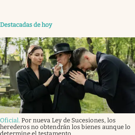
Destacadas de hoy
Oficial
.
Por nueva Ley de Sucesiones, los
herederos no obtendrán los bienes aunque lo
determine el testamento