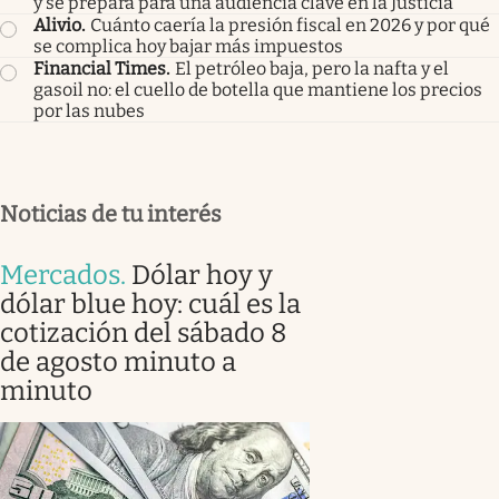
y se prepara para una audiencia clave en la Justicia
Alivio
.
Cuánto caería la presión fiscal en 2026 y por qué
se complica hoy bajar más impuestos
Financial Times
.
El petróleo baja, pero la nafta y el
gasoil no: el cuello de botella que mantiene los precios
por las nubes
Noticias de tu interés
Mercados
.
Dólar hoy y
dólar blue hoy: cuál es la
cotización del sábado 8
de agosto minuto a
minuto