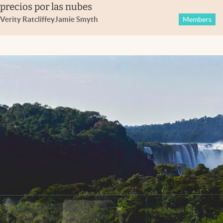
precios por las nubes
Verity Ratcliffe
y
Jamie Smyth
Members