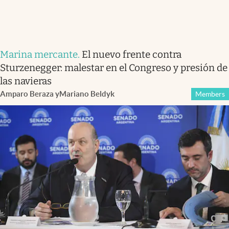
Marina mercante
.
El nuevo frente contra
Sturzenegger: malestar en el Congreso y presión de
las navieras
Amparo Beraza
y
Mariano Beldyk
Members