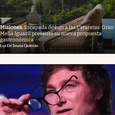
Misiones
.
Escapada de lujo a las Cataratas: Gran
Meliá Iguazú presentó su nueva propuesta
gastronómica
Luz De Sousa Quintas