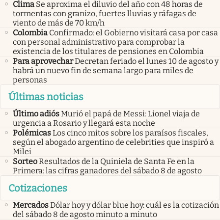
Clima
Se aproxima el diluvio del año con 48 horas de
tormentas con granizo, fuertes lluvias y ráfagas de
viento de más de 70 km/h
Colombia
Confirmado: el Gobierno visitará casa por casa
con personal administrativo para comprobar la
existencia de los titulares de pensiones en Colombia
Para aprovechar
Decretan feriado el lunes 10 de agosto y
habrá un nuevo fin de semana largo para miles de
personas
Últimas noticias
Último adiós
Murió el papá de Messi: Lionel viaja de
urgencia a Rosario y llegará esta noche
Polémicas
Los cinco mitos sobre los paraísos fiscales,
según el abogado argentino de celebrities que inspiró a
Milei
Sorteo
Resultados de la Quiniela de Santa Fe en la
Primera: las cifras ganadores del sábado 8 de agosto
Cotizaciones
Mercados
Dólar hoy y dólar blue hoy: cuál es la cotización
del sábado 8 de agosto minuto a minuto