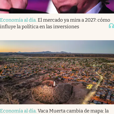
Economía al día
.
El mercado ya mira a 2027: cómo
influye la política en las inversiones
Economía al día
.
Vaca Muerta cambia de mapa: la