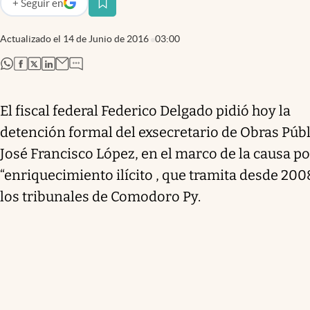
+
Seguir
en
abre en nueva pestaña
Actualizado el
14 de Junio de 2016
03:00
abre en nueva pestaña
abre en nueva pestaña
abre en nueva pestaña
abre en nueva pestaña
El fiscal federal Federico Delgado pidió hoy la
detención formal del exsecretario de Obras Públ
José Francisco López, en el marco de la causa po
“enriquecimiento ilícito , que tramita desde 200
los tribunales de Comodoro Py.