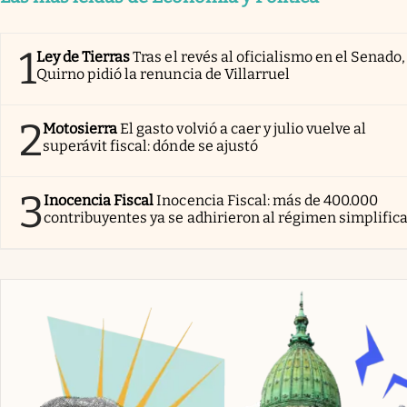
1
Ley de Tierras
Tras el revés al oficialismo en el Senado,
Quirno pidió la renuncia de Villarruel
2
Motosierra
El gasto volvió a caer y julio vuelve al
superávit fiscal: dónde se ajustó
3
Inocencia Fiscal
Inocencia Fiscal: más de 400.000
contribuyentes ya se adhirieron al régimen simplific