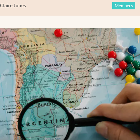
Claire Jones
Members