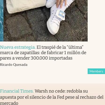
Nueva estrategia
.
El traspié de la “última”
marca de zapatillas: de fabricar 1 millón de
pares a vender 300.000 importadas
Ricardo Quesada
Members
Financial Times
.
Warsh no cede: redobla su
apuesta por el silencio de la Fed pese al rechazo del
mercado