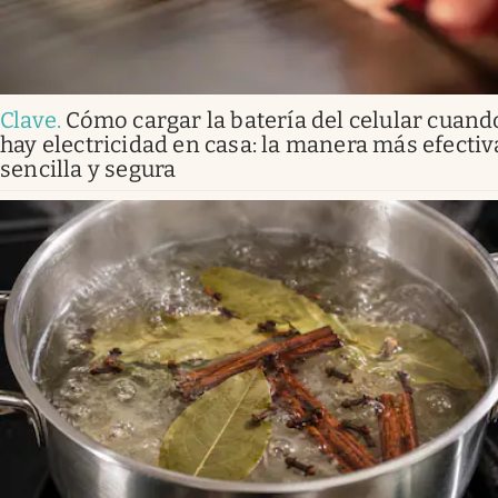
Clave
.
Cómo cargar la batería del celular cuand
hay electricidad en casa: la manera más efectiv
sencilla y segura