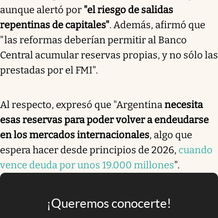
aunque alertó por
"el riesgo de salidas
repentinas de capitales"
. Además, afirmó que
"las reformas deberían permitir al Banco
Central acumular reservas propias, y no sólo las
prestadas por el FMI".
Al respecto, expresó que "Argentina
necesita
esas reservas para poder volver a endeudarse
en los mercados internacionales
, algo que
espera hacer desde principios de 2026,
cuando
vence deuda por unos 19.000 millones
".
¡Queremos conocerte!