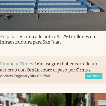
Regalías
.
Vicuña adelanta u$s 250 millones en
infraestructura para San Juan
Financial Times
.
Irán asegura haber cerrado un
acuerdo con Omán sobre el paso por Ormuz
Andrew England
y
Bita Ghaffari
Members