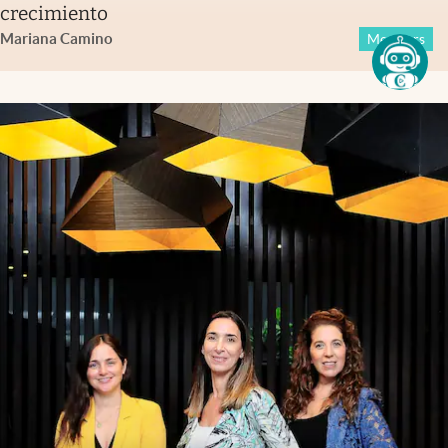
crecimiento
Mariana Camino
Members