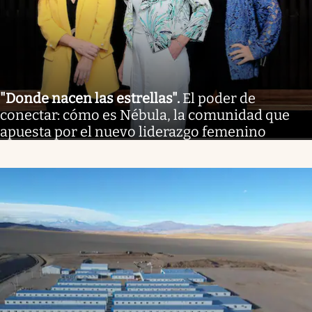
"Donde nacen las estrellas"
.
El poder de
conectar: cómo es Nébula, la comunidad que
apuesta por el nuevo liderazgo femenino