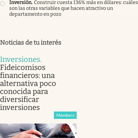
Inversión
.
Construir cuesta 136% más en dólares: cuáles
son las otras variables que hacen atractivo un
departamento en pozo
Noticias de tu interés
Inversiones
.
Fideicomisos
financieros: una
alternativa poco
conocida para
diversificar
inversiones
Members