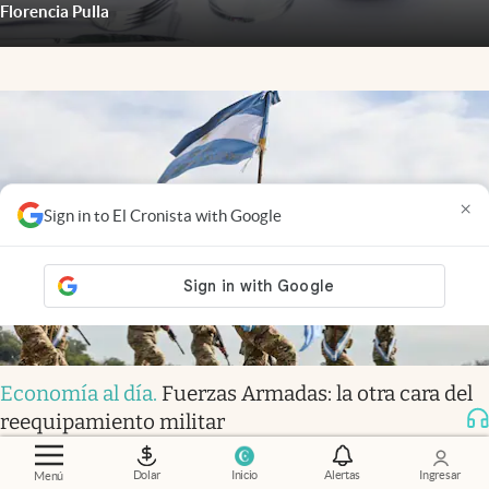
Florencia Pulla
×
Sign in to El Cronista with Google
Economía al día
.
Fuerzas Armadas: la otra cara del
reequipamiento militar
Dolar
Inicio
Alertas
Ingresar
Menú