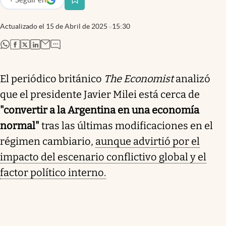
abre en nueva pestaña
Actualizado el
15 de Abril de 2025
15:30
abre en nueva pestaña
abre en nueva pestaña
abre en nueva pestaña
abre en nueva pestaña
El periódico británico
The Economist
analizó
que el presidente Javier Milei está cerca de
"convertir a la Argentina en una economía
normal"
tras las últimas modificaciones en el
régimen cambiario,
aunque advirtió por el
impacto del escenario conflictivo global y el
factor político interno.