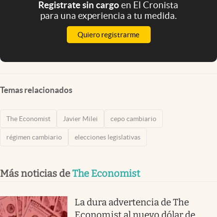
Registrate sin cargo
en El Cronista
para una experiencia a tu medida.
Quiero registrarme
Temas relacionados
The Economist
Javier Milei
cepo cambiario
régimen cambiario
elecciones legislativas
Más noticias de
The Economist
La dura advertencia de The
Economist al nuevo dólar de