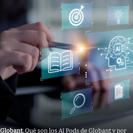
Globant
.
Qué son los AI Pods de Globant y por