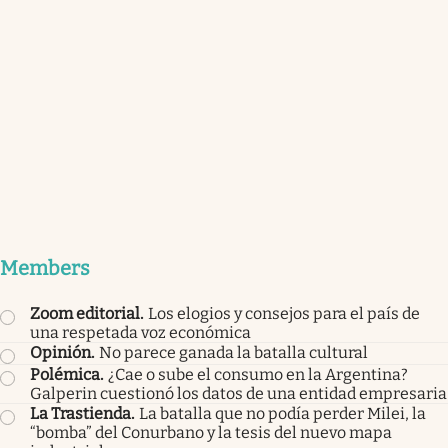
Members
Zoom editorial
.
Los elogios y consejos para el país de
una respetada voz económica
Opinión
.
No parece ganada la batalla cultural
Polémica
.
¿Cae o sube el consumo en la Argentina?
Galperin cuestionó los datos de una entidad empresaria
La Trastienda
.
La batalla que no podía perder Milei, la
“bomba” del Conurbano y la tesis del nuevo mapa