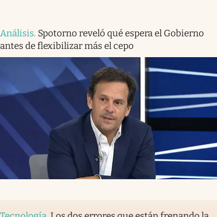
Análisis
.
Spotorno reveló qué espera el Gobierno
antes de flexibilizar más el cepo
Tecnología
.
Los dos errores que están frenando la