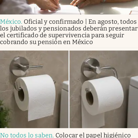
México
.
Oficial y confirmado | En agosto, todos
los jubilados y pensionados deberán presentar
el certificado de supervivencia para seguir
cobrando su pensión en México
No todos lo saben
.
Colocar el papel higiénico