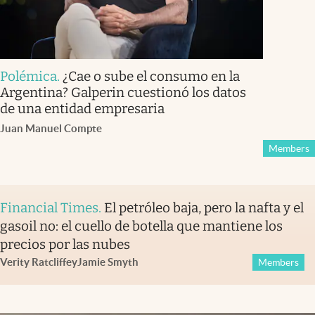
Polémica
.
¿Cae o sube el consumo en la
Argentina? Galperin cuestionó los datos
de una entidad empresaria
Juan Manuel Compte
Members
Financial Times
.
El petróleo baja, pero la nafta y el
gasoil no: el cuello de botella que mantiene los
precios por las nubes
Verity Ratcliffe
y
Jamie Smyth
Members