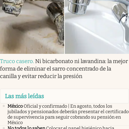
Truco casero
.
Ni bicarbonato ni lavandina: la mejor
forma de eliminar el sarro concentrado de la
canilla y evitar reducir la presión
Las más leídas
México
Oficial y confirmado | En agosto, todos los
jubilados y pensionados deberán presentar el certificado
de supervivencia para seguir cobrando su pensión en
México
No todos lo saben
Colocar el papel higiénico hacia