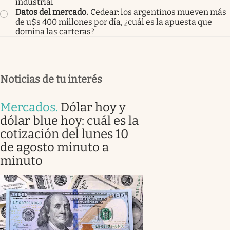
industrial
Datos del mercado
.
Cedear: los argentinos mueven más
de u$s 400 millones por día, ¿cuál es la apuesta que
domina las carteras?
Noticias de tu interés
Mercados
.
Dólar hoy y
dólar blue hoy: cuál es la
cotización del lunes 10
de agosto minuto a
minuto