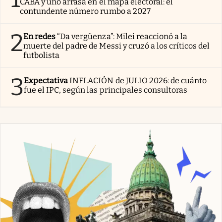
CABA y uno arrasa en el mapa electoral: el
contundente número rumbo a 2027
2
En redes
“Da vergüenza”: Milei reaccionó a la
muerte del padre de Messi y cruzó a los críticos del
futbolista
3
Expectativa
INFLACIÓN de JULIO 2026: de cuánto
fue el IPC, según las principales consultoras