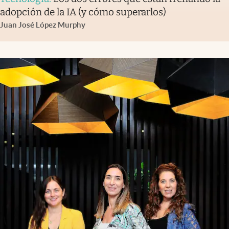
adopción de la IA (y cómo superarlos)
Juan José López Murphy