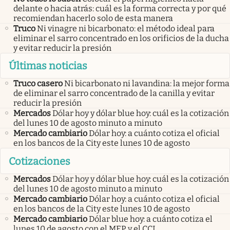
delante o hacia atrás: cuál es la forma correcta y por qué
recomiendan hacerlo solo de esta manera
Truco
Ni vinagre ni bicarbonato: el método ideal para
eliminar el sarro concentrado en los orificios de la ducha
y evitar reducir la presión
Últimas noticias
Truco casero
Ni bicarbonato ni lavandina: la mejor forma
de eliminar el sarro concentrado de la canilla y evitar
reducir la presión
Mercados
Dólar hoy y dólar blue hoy: cuál es la cotización
del lunes 10 de agosto minuto a minuto
Mercado cambiario
Dólar hoy: a cuánto cotiza el oficial
en los bancos de la City este lunes 10 de agosto
Cotizaciones
Mercados
Dólar hoy y dólar blue hoy: cuál es la cotización
del lunes 10 de agosto minuto a minuto
Mercado cambiario
Dólar hoy: a cuánto cotiza el oficial
en los bancos de la City este lunes 10 de agosto
Mercado cambiario
Dólar blue hoy: a cuánto cotiza el
lunes 10 de agosto con el MEP y el CCL