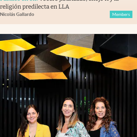
religión predilecta en LLA
Nicolás Gallardo
Members