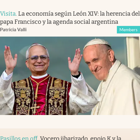
Visita
.
La economía según León XIV: la herencia del
papa Francisco y la agenda social argentina
Patricia Valli
Members
Pasillos en off
.
Vocero jibarizado, enojo K y la