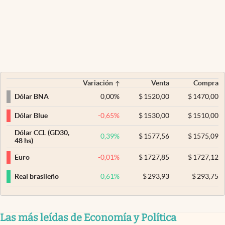
Variación
Venta
Compra
0,00
%
$
1520,00
$
1470,00
Dólar BNA
-0,65
%
$
1530,00
$
1510,00
Dólar Blue
Dólar CCL (GD30,
0,39
%
$
1577,56
$
1575,09
48 hs)
-0,01
%
$
1727,85
$
1727,12
Euro
0,61
%
$
293,93
$
293,75
Real brasileño
Las más leídas de Economía y Política