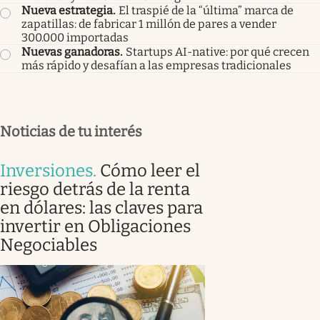
Nueva estrategia
.
El traspié de la “última” marca de
zapatillas: de fabricar 1 millón de pares a vender
300.000 importadas
Nuevas ganadoras
.
Startups AI-native: por qué crecen
más rápido y desafían a las empresas tradicionales
Noticias de tu interés
Inversiones
.
Cómo leer el
riesgo detrás de la renta
en dólares: las claves para
invertir en Obligaciones
Negociables