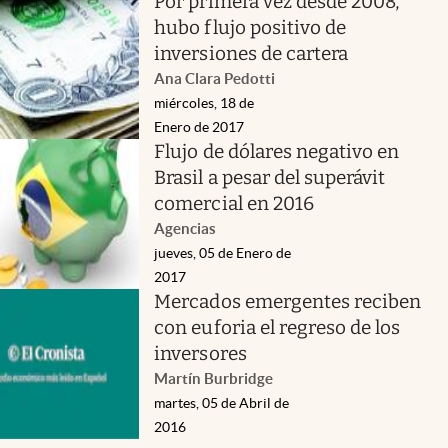
Por primera vez desde 2008,
hubo flujo positivo de
inversiones de cartera
Ana Clara Pedotti
miércoles, 18 de
Enero de 2017
Flujo de dólares negativo en
Brasil a pesar del superávit
comercial en 2016
Agencias
jueves, 05 de Enero de
2017
Mercados emergentes reciben
con euforia el regreso de los
inversores
Martín Burbridge
martes, 05 de Abril de
2016