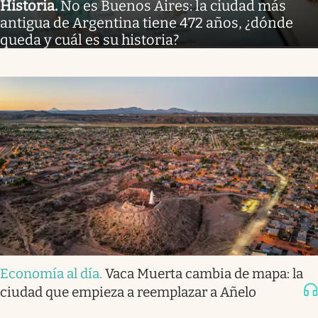
Historia
.
No es Buenos Aires: la ciudad más
antigua de Argentina tiene 472 años, ¿dónde
queda y cuál es su historia?
Economía al día
.
Vaca Muerta cambia de mapa: la
ciudad que empieza a reemplazar a Añelo