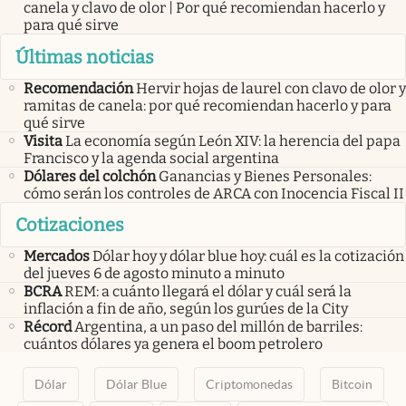
canela y clavo de olor | Por qué recomiendan hacerlo y
para qué sirve
Últimas noticias
Recomendación
Hervir hojas de laurel con clavo de olor y
ramitas de canela: por qué recomiendan hacerlo y para
qué sirve
Visita
La economía según León XIV: la herencia del papa
Francisco y la agenda social argentina
Dólares del colchón
Ganancias y Bienes Personales:
cómo serán los controles de ARCA con Inocencia Fiscal II
Cotizaciones
Mercados
Dólar hoy y dólar blue hoy: cuál es la cotización
del jueves 6 de agosto minuto a minuto
BCRA
REM: a cuánto llegará el dólar y cuál será la
inflación a fin de año, según los gurúes de la City
Récord
Argentina, a un paso del millón de barriles:
cuántos dólares ya genera el boom petrolero
Dólar
Dólar Blue
Criptomonedas
Bitcoin