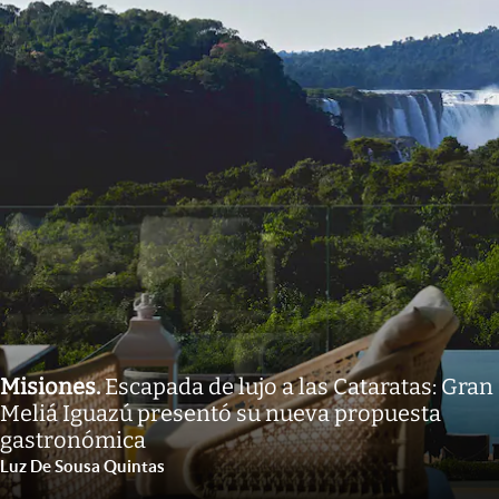
Misiones
.
Escapada de lujo a las Cataratas: Gran
Meliá Iguazú presentó su nueva propuesta
gastronómica
Luz De Sousa Quintas