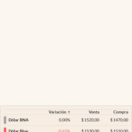
Variación
Venta
Compra
0,00
%
$
1520,00
$
1470,00
Dólar BNA
-0,65
%
$
1530,00
$
1510,00
Dólar Blue