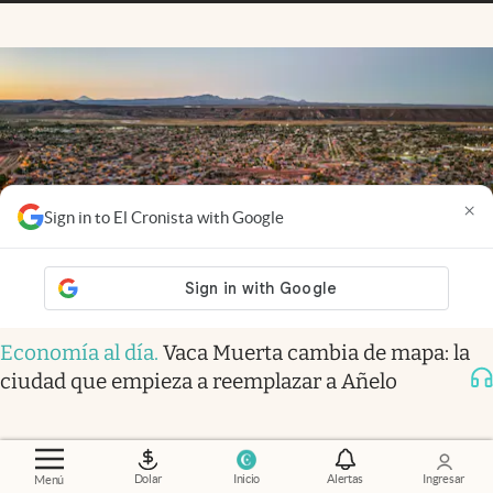
×
Sign in to El Cronista with Google
Economía al día
.
Vaca Muerta cambia de mapa: la
ciudad que empieza a reemplazar a Añelo
Dolar
Inicio
Alertas
Ingresar
Menú