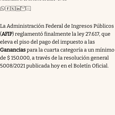
abre en nueva pestaña
abre en nueva pestaña
abre en nueva pestaña
abre en nueva pestaña
La Administración Federal de Ingresos Públicos
(
AFIP
) reglamentó finalmente la ley 27.617, que
eleva el piso del pago del impuesto a las
Ganancias
para la cuarta categoría a
un mínimo
de $ 150.000, a través de la resolución general
5008/2021 publicada hoy en el Boletín Oficial
.