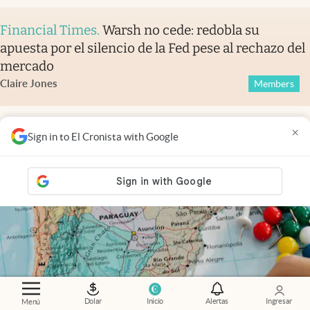
Financial Times
.
Warsh no cede: redobla su
apuesta por el silencio de la Fed pese al rechazo del
mercado
Claire Jones
Members
×
Sign in to El Cronista with Google
Dolar
Inicio
Alertas
Ingresar
Menú