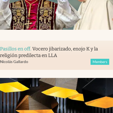
Pasillos en off
.
Vocero jibarizado, enojo K y la
religión predilecta en LLA
Nicolás Gallardo
Members