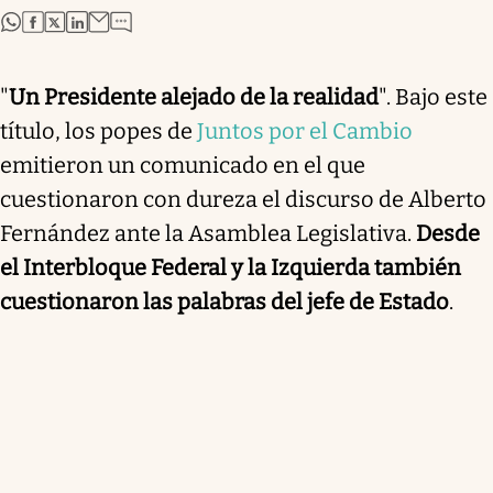
abre en nueva pestaña
abre en nueva pestaña
abre en nueva pestaña
abre en nueva pestaña
"
Un Presidente alejado de la realidad
". Bajo este
título, los popes de
Juntos por el Cambio
emitieron un comunicado en el que
cuestionaron con dureza el discurso de Alberto
Fernández ante la Asamblea Legislativa.
Desde
el Interbloque Federal y la Izquierda también
cuestionaron las palabras del jefe de Estado
.