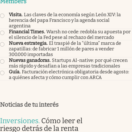
Members
Visita
.
Las claves de la economía según León XIV: la
herencia del papa Francisco y la agenda social
argentina
Financial Times
.
Warsh no cede: redobla su apuesta por
el silencio de la Fed pese al rechazo del mercado
Nueva estrategia
.
El traspié de la “última” marca de
zapatillas: de fabricar 1 millón de pares a vender
300.000 importadas
Nuevas ganadoras
.
Startups AI-native: por qué crecen
más rápido y desafían a las empresas tradicionales
Guía
.
Facturación electrónica obligatoria desde agosto:
a quiénes afecta y cómo cumplir con ARCA
Noticias de tu interés
Inversiones
.
Cómo leer el
riesgo detrás de la renta