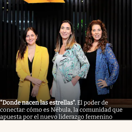
"Donde nacen las estrellas"
.
El poder de
conectar: cómo es Nébula, la comunidad que
apuesta por el nuevo liderazgo femenino