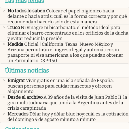
Las más leídas
No todos lo saben
Colocar el papel higiénico hacia
delante o hacia atrás: cuál es la forma correcta y por qué
recomiendan hacerlo solo de esta manera
Truco
Ni vinagre ni bicarbonato: el método ideal para
eliminar el sarro concentrado en los orificios de la ducha
y evitar reducir la presión
Medida
Oficial | California, Texas, Nuevo México y
Arizona permitirán el ingreso legal y automático sin
pasaporte ni visa americana a los que puedan obtener
un Formulario DSP-150
Últimas noticias
Emigrar
Vivir gratis en una isla soñada de España:
buscan personas para cuidar mascotas y ofrecen
alojamiento
Desde el archivo
A 39 años de la visita de Juan Pablo II: la
gira multitudinaria que unió a la Argentina antes de la
crisis carapintada
Mercados
Dólar hoy y dólar blue hoy: cuál es la cotización
del domingo 9 de agosto minuto a minuto