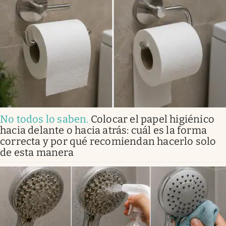
No todos lo saben
.
Colocar el papel higiénico
hacia delante o hacia atrás: cuál es la forma
correcta y por qué recomiendan hacerlo solo
de esta manera