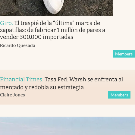
Giro
.
El traspié de la “última” marca de
zapatillas: de fabricar 1 millón de pares a
vender 300.000 importadas
Ricardo Quesada
Members
Financial Times
.
Tasa Fed: Warsh se enfrenta al
mercado y redobla su estrategia
Claire Jones
Members