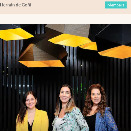
Hernán de Goñi
Members