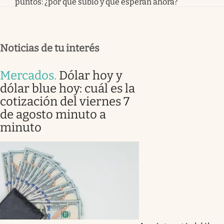
puntos: ¿por qué subió y qué esperan ahora?
Noticias de tu interés
Mercados
.
Dólar hoy y
dólar blue hoy: cuál es la
cotización del viernes 7
de agosto minuto a
minuto