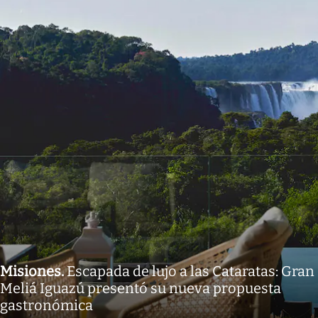
Misiones
.
Escapada de lujo a las Cataratas: Gran
Meliá Iguazú presentó su nueva propuesta
gastronómica