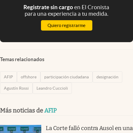
Registrate sin cargo
en El Cronista
para una experiencia a tu medida.
Quiero registrarme
Temas relacionados
AFIP
offshore
participación ciudadana
designación
Agustín Rossi
Leandro Cuccioli
Más noticias de
AFIP
La Corte falló contra Ausol en una