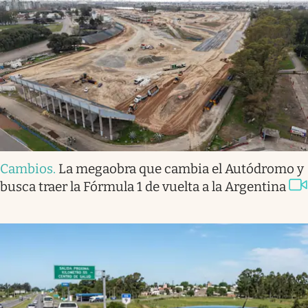
Cambios
.
La megaobra que cambia el Autódromo y
busca traer la Fórmula 1 de vuelta a la Argentina