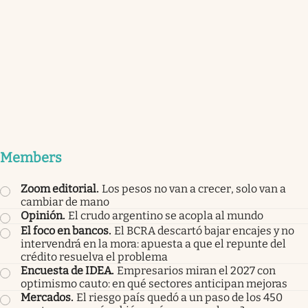
Members
Zoom editorial
.
Los pesos no van a crecer, solo van a
cambiar de mano
Opinión
.
El crudo argentino se acopla al mundo
El foco en bancos
.
El BCRA descartó bajar encajes y no
intervendrá en la mora: apuesta a que el repunte del
crédito resuelva el problema
Encuesta de IDEA
.
Empresarios miran el 2027 con
optimismo cauto: en qué sectores anticipan mejoras
Mercados
.
El riesgo país quedó a un paso de los 450