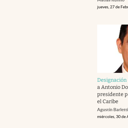
jueves, 27 de Fe
Designación 
a Antonio D
presidente p
el Caribe
Agustín Barlett
miércoles, 30 de