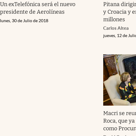
Un exTelefónica será el nuevo
Pitana dirigi
presidente de Aerolíneas
y Croacia y 
millones
lunes, 30 de Julio de 2018
Carlos Altea
jueves, 12 de Jul
Macri se reu
Roca, que ya
como Procur