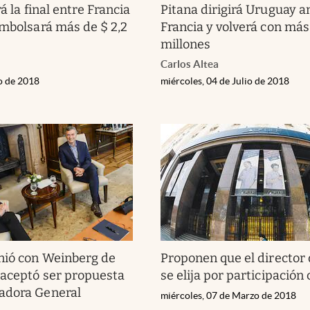
rá la final entre Francia
Pitana dirigirá Uruguay a
embolsará más de $ 2,2
Francia y volverá con más
millones
Carlos Altea
io de 2018
miércoles, 04 de Julio de 2018
nió con Weinberg de
Proponen que el director 
 aceptó ser propuesta
se elija por participación
adora General
miércoles, 07 de Marzo de 2018