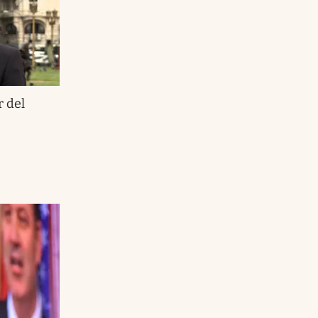
r del