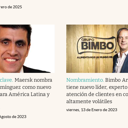
brero de 2025
clave
.
Maersk nombra
Nombramiento
.
Bimbo Ar
omínguez como nuevo
tiene nuevo líder, experto
ara América Latina y
atención de clientes en c
altamente volátiles
i
viernes, 13 de Enero de 2023
 Agosto de 2023