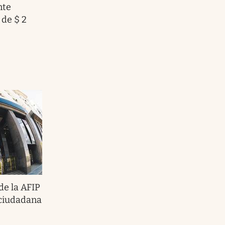
nte
 de $ 2
de la AFIP
 ciudadana