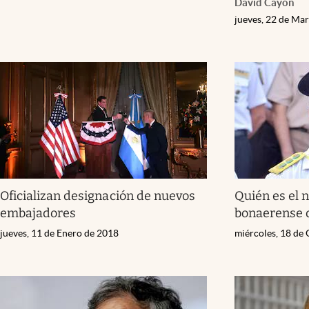
David Cayón
jueves, 22 de Ma
Oficializan designación de nuevos
Quién es el n
embajadores
bonaerense d
jueves, 11 de Enero de 2018
miércoles, 18 de