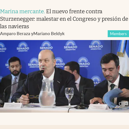
Marina mercante
.
El nuevo frente contra
Sturzenegger: malestar en el Congreso y presión de
las navieras
Amparo Beraza
y
Mariano Beldyk
Members