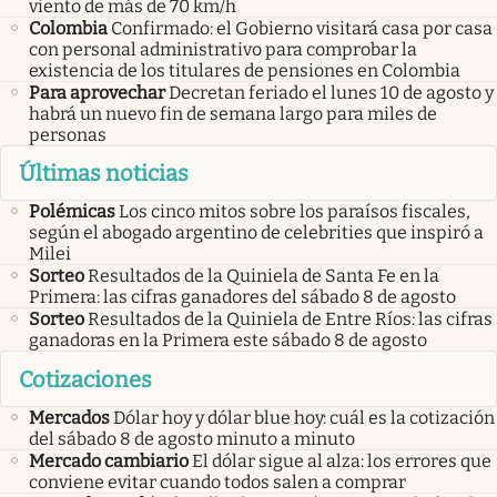
viento de más de 70 km/h
Colombia
Confirmado: el Gobierno visitará casa por casa
con personal administrativo para comprobar la
existencia de los titulares de pensiones en Colombia
Para aprovechar
Decretan feriado el lunes 10 de agosto y
habrá un nuevo fin de semana largo para miles de
personas
Últimas noticias
Polémicas
Los cinco mitos sobre los paraísos fiscales,
según el abogado argentino de celebrities que inspiró a
Milei
Sorteo
Resultados de la Quiniela de Santa Fe en la
Primera: las cifras ganadores del sábado 8 de agosto
Sorteo
Resultados de la Quiniela de Entre Ríos: las cifras
ganadoras en la Primera este sábado 8 de agosto
Cotizaciones
Mercados
Dólar hoy y dólar blue hoy: cuál es la cotización
del sábado 8 de agosto minuto a minuto
Mercado cambiario
El dólar sigue al alza: los errores que
conviene evitar cuando todos salen a comprar