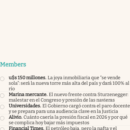
Members
u$s 150 millones
.
La joya inmobiliaria que “se vende
sola”: será la nueva torre más alta del país y dará 100% al
río
Marina mercante
.
El nuevo frente contra Sturzenegger:
malestar en el Congreso y presión de las navieras
Universidades
.
El Gobierno cargó contra el paro docente
y se prepara para una audiencia clave en la Justicia
Alivio
.
Cuánto caería la presión fiscal en 2026 y por qué
se complica hoy bajar más impuestos
Financial Times
.
El petróleo baja, pero la nafta y el