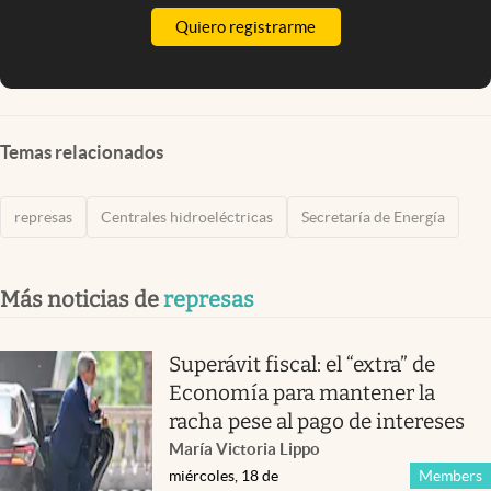
Quiero registrarme
Temas relacionados
represas
Centrales hidroeléctricas
Secretaría de Energía
Más noticias de
represas
Superávit fiscal: el “extra” de
Economía para mantener la
racha pese al pago de intereses
María Victoria Lippo
miércoles, 18 de
Members