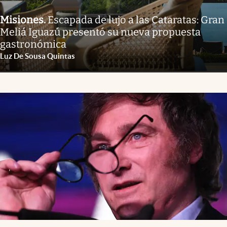
Misiones
.
Escapada de lujo a las Cataratas: Gran
Meliá Iguazú presentó su nueva propuesta
gastronómica
Luz De Sousa Quintas