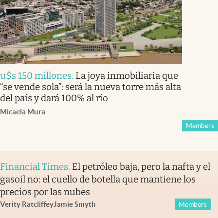
u$s 150 millones
.
La joya inmobiliaria que
“se vende sola”: será la nueva torre más alta
del país y dará 100% al río
Micaela Mura
Members
Financial Times
.
El petróleo baja, pero la nafta y el
gasoil no: el cuello de botella que mantiene los
precios por las nubes
Verity Ratcliffe
y
Jamie Smyth
Members