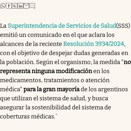
abre en nueva pestaña
abre en nueva pestaña
abre en nueva pestaña
abre en nueva pestaña
La
Superintendencia de Servicios de Salud
(SSS)
emitió un comunicado en el que aclara los
alcances de la reciente
Resolución 3934/2024
,
con el objetivo de despejar dudas generadas en
la población. Según el organismo, la medida "
no
representa ninguna modificación
en los
medicamentos, tratamientos o atención
médica"
para la gran mayoría
de los argentinos
que utilizan el sistema de salud, y busca
asegurar la sostenibilidad del sistema de
coberturas médicas.´