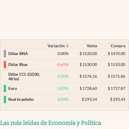
Variación
Venta
Compra
0,00
%
$
1520,00
$
1470,00
Dólar BNA
-0,65
%
$
1530,00
$
1510,00
Dólar Blue
Dólar CCL (GD30,
0,30
%
$
1576,16
$
1571,86
48 hs)
0,03
%
$
1728,60
$
1727,87
Euro
0,04
%
$
293,54
$
293,43
Real brasileño
Las más leídas de Economía y Política