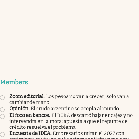
Members
Zoom editorial
.
Los pesos no van a crecer, solo van a
cambiar de mano
Opinión
.
El crudo argentino se acopla al mundo
El foco en bancos
.
El BCRA descartó bajar encajes y no
intervendrá en la mora: apuesta a que el repunte del
crédito resuelva el problema
Encuesta de IDEA
.
Empresarios miran el 2027 con