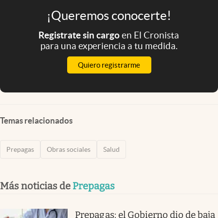
¡Queremos conocerte!
Registrate sin cargo
en El Cronista
para una experiencia a tu medida.
Quiero registrarme
Temas relacionados
Prepagas
Obras sociales
Salud
Más noticias de
Prepagas
Prepagas: el Gobierno dio de baja