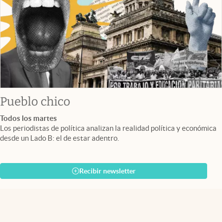
Pueblo chico
Todos los martes
Los periodistas de política analizan la realidad política y económica
desde un Lado B: el de estar adentro.
Recibir newsletter