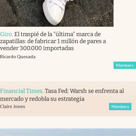
Giro
.
El traspié de la “última” marca de
zapatillas: de fabricar 1 millón de pares a
vender 300.000 importadas
Ricardo Quesada
Members
Financial Times
.
Tasa Fed: Warsh se enfrenta al
mercado y redobla su estrategia
Claire Jones
Members