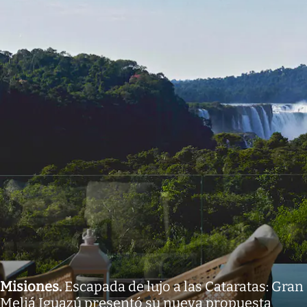
Misiones
.
Escapada de lujo a las Cataratas: Gran
Meliá Iguazú presentó su nueva propuesta