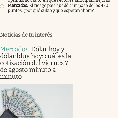
optimismo cauto: en qué sectores anticipan mejoras
Mercados
.
El riesgo país quedó a un paso de los 450
puntos: ¿por qué subió y qué esperan ahora?
Noticias de tu interés
Mercados
.
Dólar hoy y
dólar blue hoy: cuál es la
cotización del viernes 7
de agosto minuto a
minuto