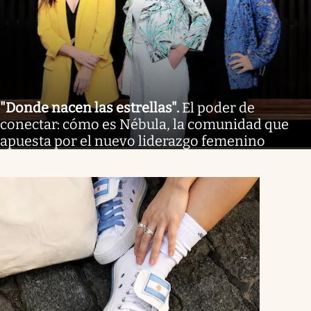
"Donde nacen las estrellas"
.
El poder de
conectar: cómo es Nébula, la comunidad que
apuesta por el nuevo liderazgo femenino