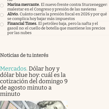
Marina mercante
.
El nuevo frente contra Sturzenegger:
malestar en el Congreso y presión de las navieras
Alivio
.
Cuánto caería la presión fiscal en 2026 y por qué
se complica hoy bajar más impuestos
Financial Times
.
El petróleo baja, pero la nafta y el
gasoil no: el cuello de botella que mantiene los precios
por las nubes
Noticias de tu interés
Mercados
.
Dólar hoy y
dólar blue hoy: cuál es la
cotización del domingo 9
de agosto minuto a
minuto