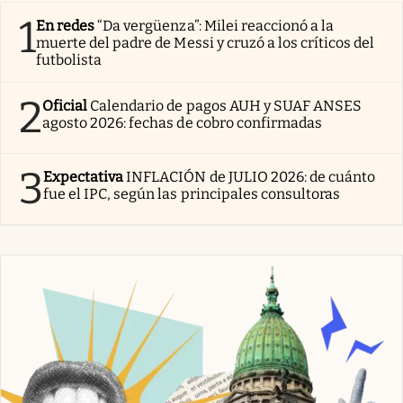
1
En redes
“Da vergüenza”: Milei reaccionó a la
muerte del padre de Messi y cruzó a los críticos del
futbolista
2
Oficial
Calendario de pagos AUH y SUAF ANSES
agosto 2026: fechas de cobro confirmadas
3
Expectativa
INFLACIÓN de JULIO 2026: de cuánto
fue el IPC, según las principales consultoras