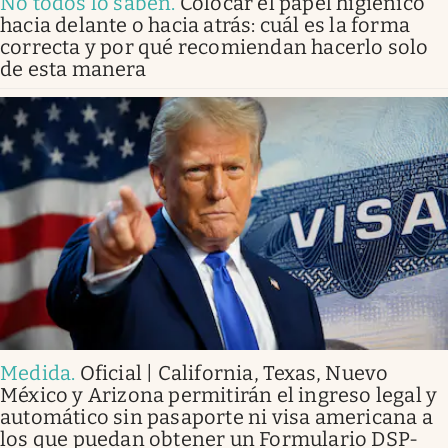
No todos lo saben
.
Colocar el papel higiénico
hacia delante o hacia atrás: cuál es la forma
correcta y por qué recomiendan hacerlo solo
de esta manera
Medida
.
Oficial | California, Texas, Nuevo
México y Arizona permitirán el ingreso legal y
automático sin pasaporte ni visa americana a
los que puedan obtener un Formulario DSP-