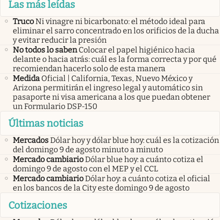
Las más leídas
Truco
Ni vinagre ni bicarbonato: el método ideal para
eliminar el sarro concentrado en los orificios de la ducha
y evitar reducir la presión
No todos lo saben
Colocar el papel higiénico hacia
delante o hacia atrás: cuál es la forma correcta y por qué
recomiendan hacerlo solo de esta manera
Medida
Oficial | California, Texas, Nuevo México y
Arizona permitirán el ingreso legal y automático sin
pasaporte ni visa americana a los que puedan obtener
un Formulario DSP-150
Últimas noticias
Mercados
Dólar hoy y dólar blue hoy: cuál es la cotización
del domingo 9 de agosto minuto a minuto
Mercado cambiario
Dólar blue hoy: a cuánto cotiza el
domingo 9 de agosto con el MEP y el CCL
Mercado cambiario
Dólar hoy: a cuánto cotiza el oficial
en los bancos de la City este domingo 9 de agosto
Cotizaciones