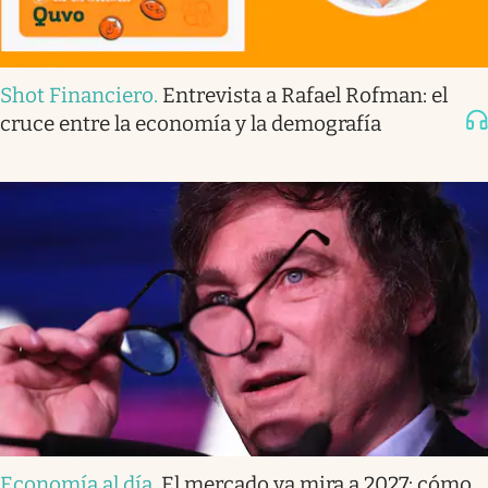
Shot Financiero
.
Entrevista a Rafael Rofman: el
cruce entre la economía y la demografía
Economía al día
.
El mercado ya mira a 2027: cómo