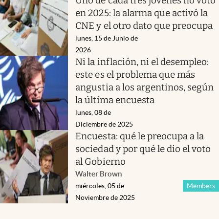
Uno de cada tres jóvenes no votó
en 2025: la alarma que activó la
CNE y el otro dato que preocupa
lunes, 15 de Junio de
2026
Ni la inflación, ni el desempleo:
este es el problema que más
angustia a los argentinos, según
la última encuesta
lunes, 08 de
Diciembre de 2025
Encuesta: qué le preocupa a la
sociedad y por qué le dio el voto
al Gobierno
Walter Brown
miércoles, 05 de
Members
Noviembre de 2025