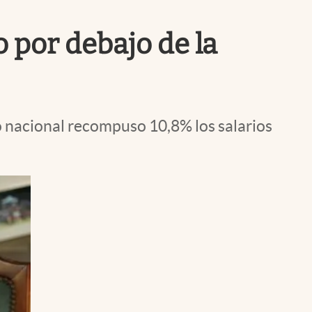
Uruguay
 por debajo de la
o nacional recompuso 10,8% los salarios