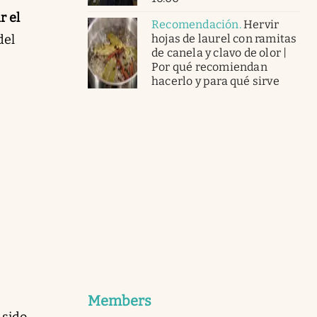
r el
Recomendación
.
Hervir
hojas de laurel con ramitas
del
de canela y clavo de olor |
Por qué recomiendan
hacerlo y para qué sirve
Members
 sido