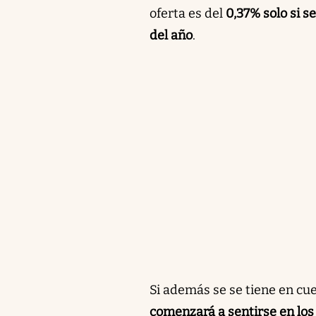
oferta es del
0,37% solo si se
del año
.
Si además se se tiene en cu
comenzará a sentirse en los