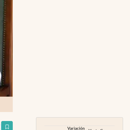
Variación
estaña