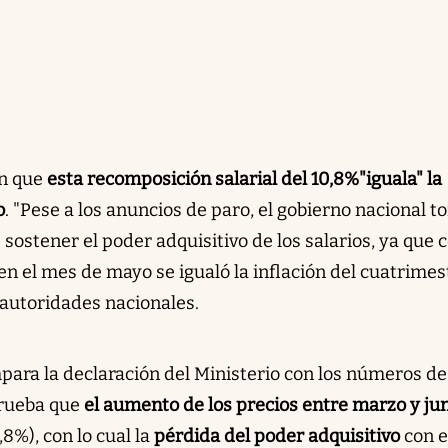
n que
esta recomposición salarial del 10,8%
"iguala" la
o
. "Pese a los anuncios de paro, el gobierno nacional 
e sostener el poder adquisitivo de los salarios, ya que 
n el mes de mayo se igualó la inflación del cuatrimes
 autoridades nacionales.
ara la declaración del Ministerio con los números de
prueba que
el aumento de los precios entre marzo y jun
8%), con lo cual la
pérdida del poder adquisitivo
con e