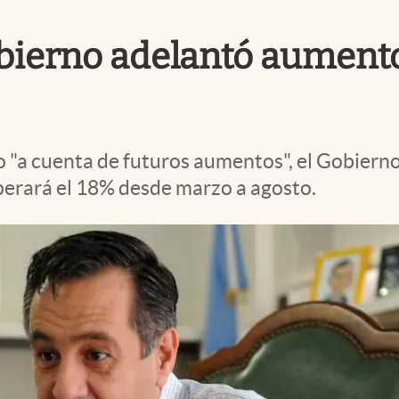
obierno adelantó aumento
o "a cuenta de futuros aumentos", el Gobiern
perará el 18% desde marzo a agosto.