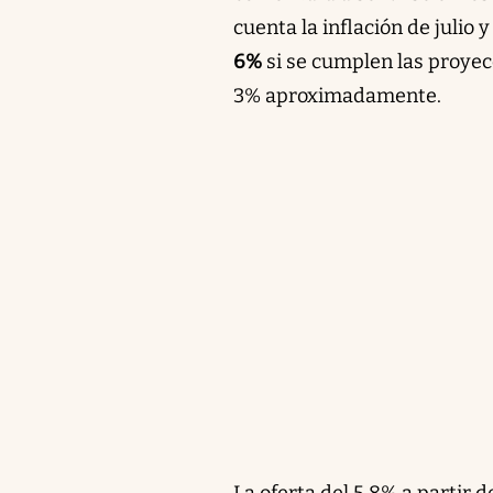
cuenta la inflación de julio 
6%
si se cumplen las proyecc
3% aproximadamente.
La oferta del 5,8% a partir 