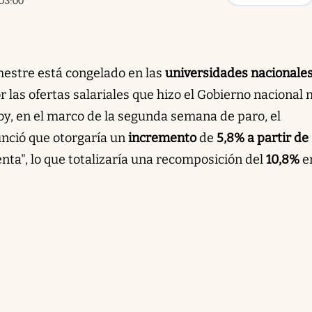
03:00
imestre está congelado en las
universidades nacionale
r las ofertas salariales que hizo el Gobierno nacional
Hoy, en el marco de la segunda semana de paro, el
nció que otorgaría un
incremento
de
5,8% a partir de
nta", lo que totalizaría una recomposición del
10,8%
e