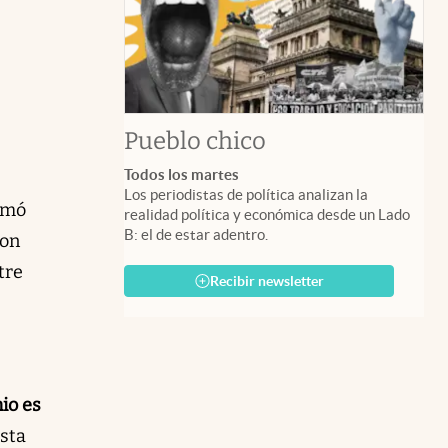
Pueblo chico
Todos los martes
Los periodistas de política analizan la
tomó
realidad política y económica desde un Lado
B: el de estar adentro.
con
tre
Recibir newsletter
io es
sta