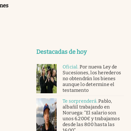
 mes
Destacadas de hoy
Oficial
.
Por nueva Ley de
Sucesiones, los herederos
no obtendrán los bienes
aunque lo determine el
testamento
Te sorprenderá
.
Pablo,
albañil trabajando en
Noruega: “El salario son
unos 6.200€ y trabajamos
desde las 8:00 hasta las
16:00”