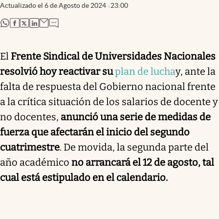
Actualizado el
6 de Agosto de 2024
23:00
abre en nueva pestaña
abre en nueva pestaña
abre en nueva pestaña
abre en nueva pestaña
El
Frente Sindical de Universidades Nacionales
resolvió hoy reactivar su
plan de lucha
y, ante la
falta de respuesta del Gobierno nacional frente
a la crítica situación de los salarios de docente y
no docentes,
anunció una serie de medidas de
fuerza que afectarán el inicio del segundo
cuatrimestre
. De movida, la segunda parte del
año académico
no arrancará el 12 de agosto, tal
cual está estipulado en el calendario.