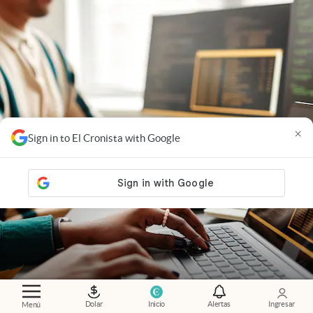
×
Sign in to El Cronista with Google
Dolar
Inicio
Alertas
Ingresar
Menú