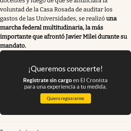
docentes y luego de que se anunciara la
voluntad de la Casa Rosada de auditar los
gastos de las Universidades, se realizó
una
marcha federal multitudinaria, la más
importante que afrontó Javier Milei durante su
mandato.
¡Queremos conocerte!
Registrate sin cargo
en El Cronista
para una experiencia a tu medida.
Quiero registrarme