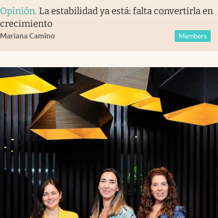
Opinión
.
La estabilidad ya está: falta convertirla en
crecimiento
Mariana Camino
Members