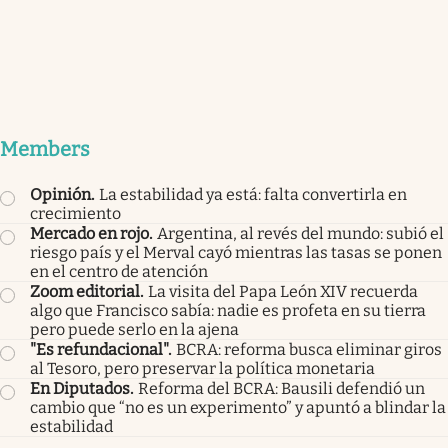
Members
Opinión
.
La estabilidad ya está: falta convertirla en
crecimiento
Mercado en rojo
.
Argentina, al revés del mundo: subió el
riesgo país y el Merval cayó mientras las tasas se ponen
en el centro de atención
Zoom editorial
.
La visita del Papa León XIV recuerda
algo que Francisco sabía: nadie es profeta en su tierra
pero puede serlo en la ajena
"Es refundacional"
.
BCRA: reforma busca eliminar giros
al Tesoro, pero preservar la política monetaria
En Diputados
.
Reforma del BCRA: Bausili defendió un
cambio que “no es un experimento” y apuntó a blindar la
estabilidad