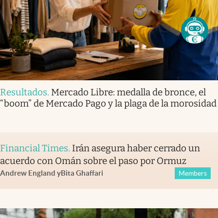
Resultados
.
Mercado Libre: medalla de bronce, el
“boom” de Mercado Pago y la plaga de la morosidad
Financial Times
.
Irán asegura haber cerrado un
acuerdo con Omán sobre el paso por Ormuz
Andrew England
y
Bita Ghaffari
Members