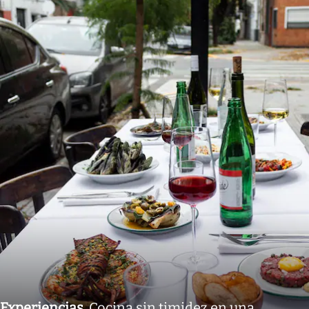
Experiencias
.
Cocina sin timidez en una