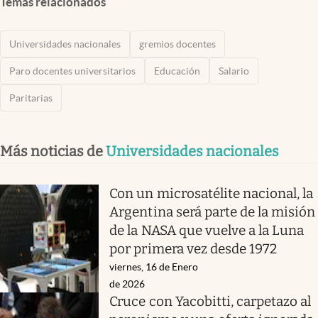
Temas relacionados
Universidades nacionales
gremios docentes
Paro docentes universitarios
Educación
Salario
Paritarias
Más noticias de
Universidades nacionales
Con un microsatélite nacional, la
Argentina será parte de la misión
de la NASA que vuelve a la Luna
por primera vez desde 1972
viernes, 16 de Enero
de 2026
Cruce con Yacobitti, carpetazo al