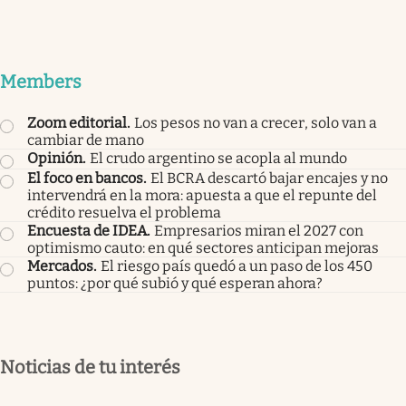
Members
Zoom editorial
.
Los pesos no van a crecer, solo van a
cambiar de mano
Opinión
.
El crudo argentino se acopla al mundo
El foco en bancos
.
El BCRA descartó bajar encajes y no
intervendrá en la mora: apuesta a que el repunte del
crédito resuelva el problema
Encuesta de IDEA
.
Empresarios miran el 2027 con
optimismo cauto: en qué sectores anticipan mejoras
Mercados
.
El riesgo país quedó a un paso de los 450
puntos: ¿por qué subió y qué esperan ahora?
Noticias de tu interés