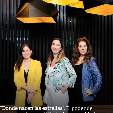
"Donde nacen las estrellas"
.
El poder de