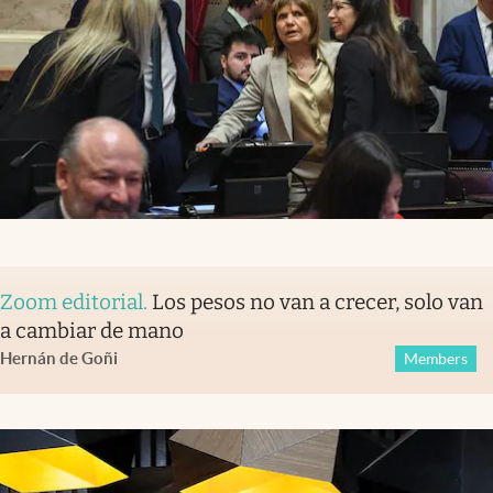
Zoom editorial
.
Los pesos no van a crecer, solo van
a cambiar de mano
Hernán de Goñi
Members