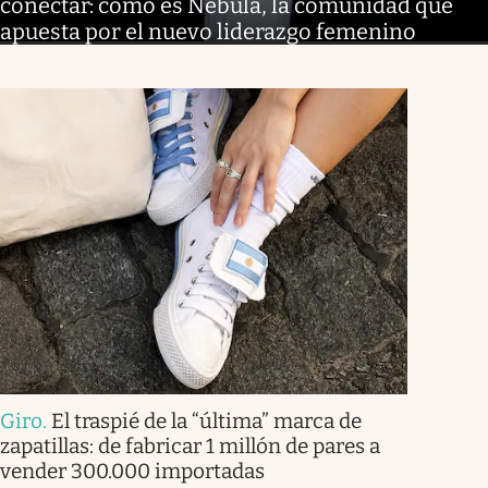
conectar: cómo es Nébula, la comunidad que
apuesta por el nuevo liderazgo femenino
Giro
.
El traspié de la “última” marca de
zapatillas: de fabricar 1 millón de pares a
vender 300.000 importadas