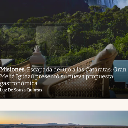
Misiones
.
Escapada de lujo a las Cataratas: Gran
Meliá Iguazú presentó su nueva propuesta
gastronómica
Luz De Sousa Quintas