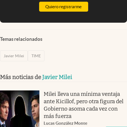
Quiero registrarme
Temas relacionados
Javier Milei
TIME
Más noticias de
Javier Milei
Milei lleva una mínima ventaja
ante Kicillof, pero otra figura del
Gobierno asoma cada vez con
más fuerza
Lucas González Monte