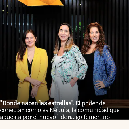
"Donde nacen las estrellas"
.
El poder de
conectar: cómo es Nébula, la comunidad que
apuesta por el nuevo liderazgo femenino