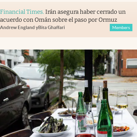
Financial Times
.
Irán asegura haber cerrado un
acuerdo con Omán sobre el paso por Ormuz
Andrew England
y
Bita Ghaffari
Members