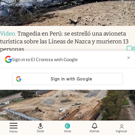
Video
.
Tragedia en Perú: se estrelló una avioneta
turística sobre las Líneas de Nazca y murieron 13
personas
×
Sign in to El Cronista with Google
Dolar
Inicio
Alertas
Ingresar
Menú