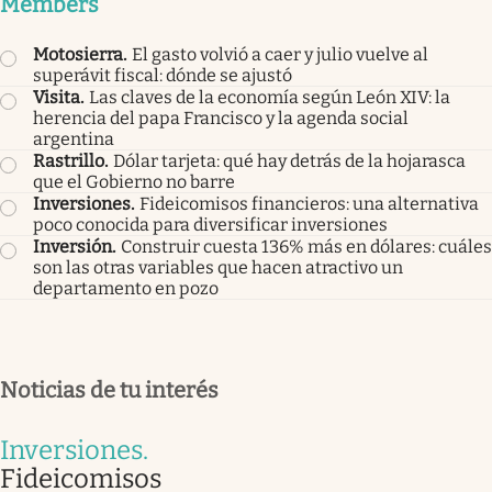
Members
Motosierra
.
El gasto volvió a caer y julio vuelve al
superávit fiscal: dónde se ajustó
Visita
.
Las claves de la economía según León XIV: la
herencia del papa Francisco y la agenda social
argentina
Rastrillo
.
Dólar tarjeta: qué hay detrás de la hojarasca
que el Gobierno no barre
Inversiones
.
Fideicomisos financieros: una alternativa
poco conocida para diversificar inversiones
Inversión
.
Construir cuesta 136% más en dólares: cuáles
son las otras variables que hacen atractivo un
departamento en pozo
Noticias de tu interés
Inversiones
.
Fideicomisos