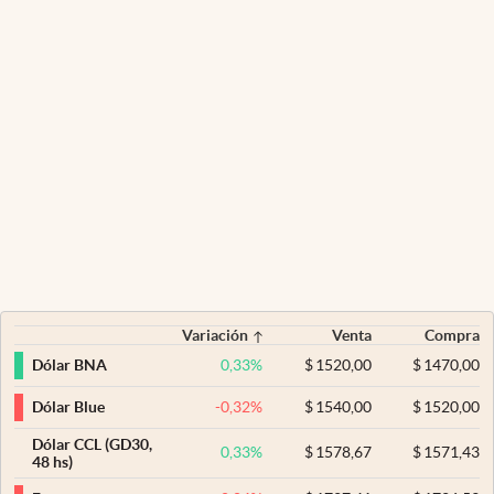
Variación
Venta
Compra
0,33
%
$
1520,00
$
1470,00
Dólar BNA
-0,32
%
$
1540,00
$
1520,00
Dólar Blue
Dólar CCL (GD30,
0,33
%
$
1578,67
$
1571,43
48 hs)