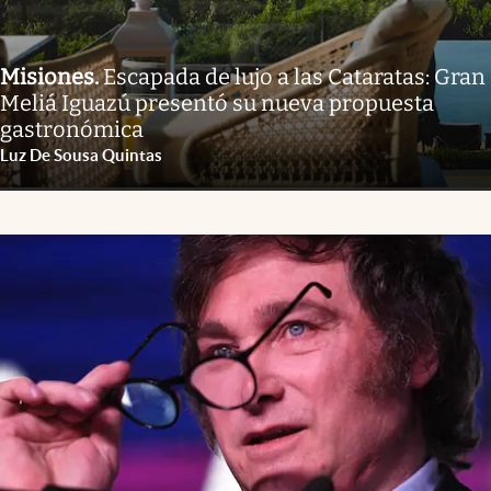
Misiones
.
Escapada de lujo a las Cataratas: Gran
Meliá Iguazú presentó su nueva propuesta
gastronómica
Luz De Sousa Quintas