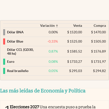
Variación
Venta
Compra
0,00
%
$
1520,00
$
1470,00
Dólar BNA
-0,33
%
$
1525,00
$
1505,00
Dólar Blue
Dólar CCL (GD30,
0,87
%
$
1585,52
$
1576,89
48 hs)
0,08
%
$
1733,27
$
1731,97
Euro
0,05
%
$
295,03
$
294,82
Real brasileño
Las más leídas de Economía y Política
Elecciones 2027
Una encuesta puso a prueba la