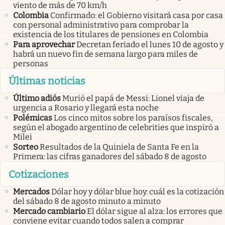
viento de más de 70 km/h
Colombia
Confirmado: el Gobierno visitará casa por casa
con personal administrativo para comprobar la
existencia de los titulares de pensiones en Colombia
Para aprovechar
Decretan feriado el lunes 10 de agosto y
habrá un nuevo fin de semana largo para miles de
personas
Últimas noticias
Último adiós
Murió el papá de Messi: Lionel viaja de
urgencia a Rosario y llegará esta noche
Polémicas
Los cinco mitos sobre los paraísos fiscales,
según el abogado argentino de celebrities que inspiró a
Milei
Sorteo
Resultados de la Quiniela de Santa Fe en la
Primera: las cifras ganadores del sábado 8 de agosto
Cotizaciones
Mercados
Dólar hoy y dólar blue hoy: cuál es la cotización
del sábado 8 de agosto minuto a minuto
Mercado cambiario
El dólar sigue al alza: los errores que
conviene evitar cuando todos salen a comprar