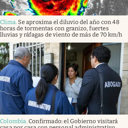
Clima
.
Se aproxima el diluvio del año con 48
horas de tormentas con granizo, fuertes
lluvias y ráfagas de viento de más de 70 km/h
Colombia
.
Confirmado: el Gobierno visitará
casa por casa con personal administrativo