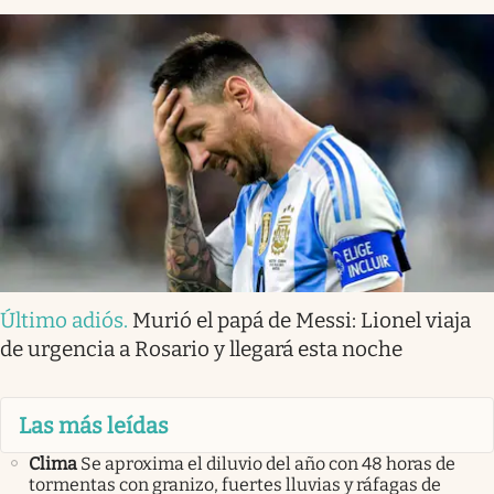
Último adiós
.
Murió el papá de Messi: Lionel viaja
de urgencia a Rosario y llegará esta noche
Las más leídas
Clima
Se aproxima el diluvio del año con 48 horas de
tormentas con granizo, fuertes lluvias y ráfagas de