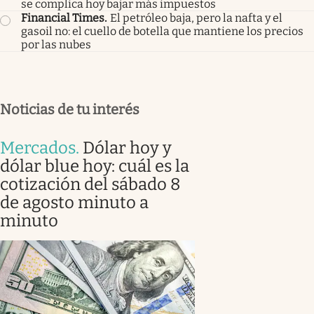
se complica hoy bajar más impuestos
Financial Times
.
El petróleo baja, pero la nafta y el
gasoil no: el cuello de botella que mantiene los precios
por las nubes
Noticias de tu interés
Mercados
.
Dólar hoy y
dólar blue hoy: cuál es la
cotización del sábado 8
de agosto minuto a
minuto