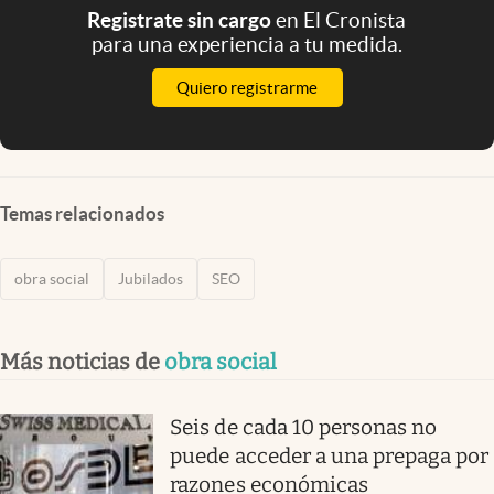
Registrate sin cargo
en El Cronista
para una experiencia a tu medida.
Quiero registrarme
Temas relacionados
obra social
Jubilados
SEO
Más noticias de
obra social
Seis de cada 10 personas no
puede acceder a una prepaga por
razones económicas