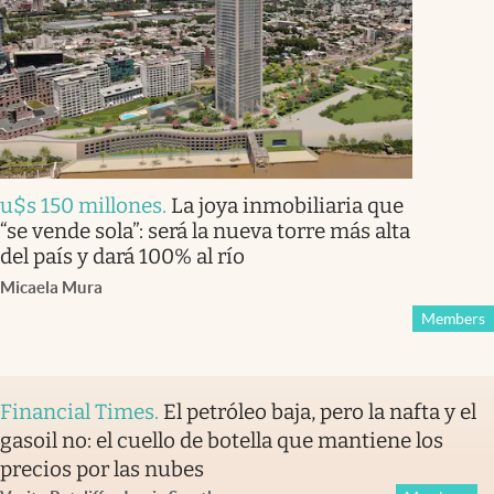
u$s 150 millones
.
La joya inmobiliaria que
“se vende sola”: será la nueva torre más alta
del país y dará 100% al río
Micaela Mura
Members
Financial Times
.
El petróleo baja, pero la nafta y el
gasoil no: el cuello de botella que mantiene los
precios por las nubes