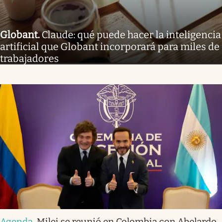
Globant
.
Claude: qué puede hacer la inteligencia
artificial que Globant incorporará para miles de
trabajadores
Agenda
.
Milei se reunió en Colombia con Abelardo