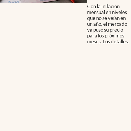
Con la inflación
mensual en niveles
que no se veían en
un año, el mercado
ya puso su precio
para los próximos
meses. Los detalles.