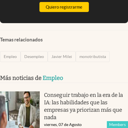
Quiero registrarme
Temas relacionados
Empleo
Desempleo
Javier Milei
monotributista
Más noticias de
Empleo
Conseguir trabajo en la era de la
IA: las habilidades que las
empresas ya priorizan más que
nada
viernes, 07 de Agosto
Members