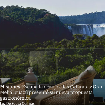
Misiones
.
Escapada de lujo a las Cataratas: Gran
Meliá Iguazú presentó su nueva propuesta
gastronómica
Luz De Sousa Quintas