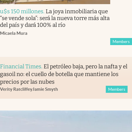
u$s 150 millones
.
La joya inmobiliaria que
“se vende sola”: será la nueva torre más alta
del país y dará 100% al río
Micaela Mura
Members
Financial Times
.
El petróleo baja, pero la nafta y el
gasoil no: el cuello de botella que mantiene los
precios por las nubes
Verity Ratcliffe
y
Jamie Smyth
Members