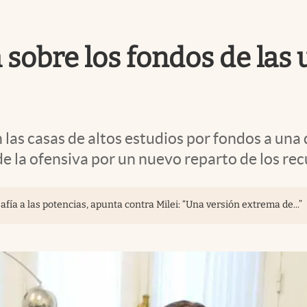
 sobre los fondos de las 
las casas de altos estudios por fondos a una 
e la ofensiva por un nuevo reparto de los re
ía a las potencias, apunta contra Milei: “Una versión extrema de...”