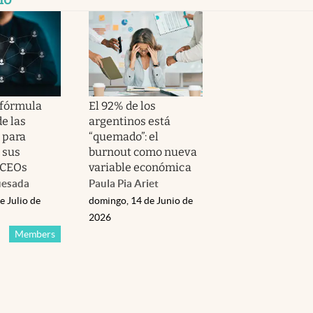
 fórmula
El 92% de los
de las
argentinos está
 para
“quemado”: el
 sus
burnout como nueva
 CEOs
variable económica
uesada
Paula Pia Ariet
e Julio de
domingo, 14 de Junio de
2026
Members