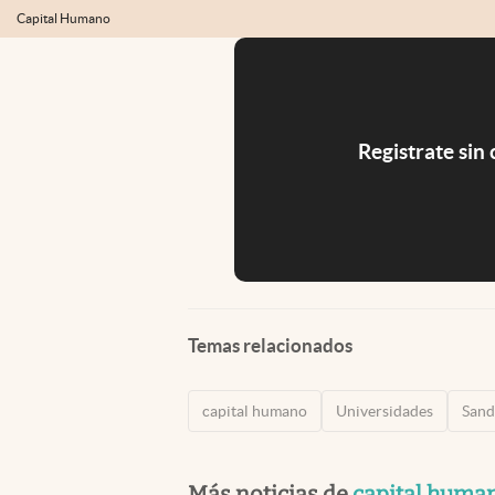
Capital Humano
Registrate sin
Temas relacionados
capital humano
Universidades
Sand
Más noticias de
capital huma