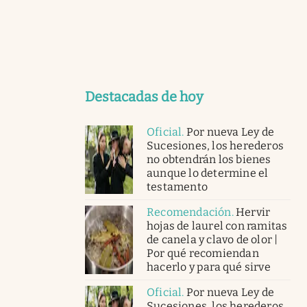
Destacadas de hoy
Oficial
.
Por nueva Ley de
Sucesiones, los herederos
no obtendrán los bienes
aunque lo determine el
testamento
Recomendación
.
Hervir
hojas de laurel con ramitas
de canela y clavo de olor |
Por qué recomiendan
hacerlo y para qué sirve
Oficial
.
Por nueva Ley de
Sucesiones, los herederos