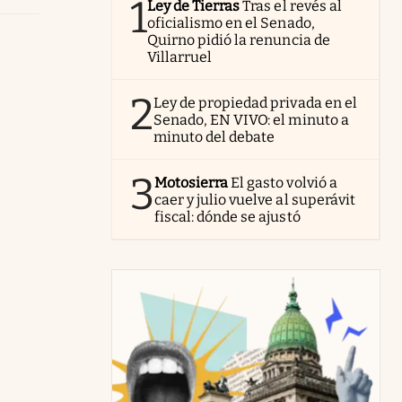
1
Ley de Tierras
Tras el revés al
oficialismo en el Senado,
Quirno pidió la renuncia de
Villarruel
2
Ley de propiedad privada en el
Senado, EN VIVO: el minuto a
minuto del debate
3
Motosierra
El gasto volvió a
caer y julio vuelve al superávit
fiscal: dónde se ajustó