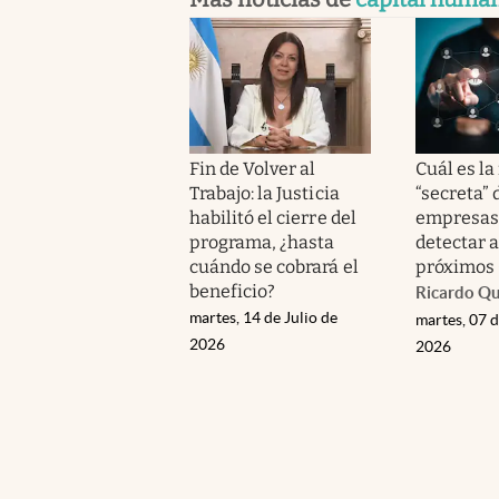
Fin de Volver al
Cuál es la
Trabajo: la Justicia
“secreta” 
habilitó el cierre del
empresas
programa, ¿hasta
detectar a
cuándo se cobrará el
próximos
beneficio?
Ricardo Q
martes, 14 de Julio de
martes, 07 d
2026
2026