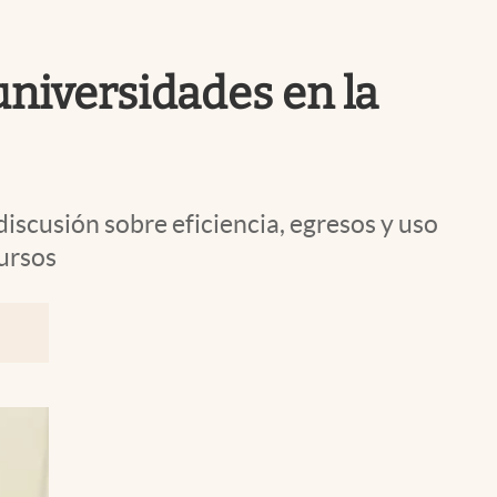
Uruguay
universidades en la
discusión sobre eficiencia, egresos y uso
cursos