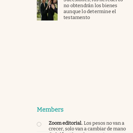
no obtendrán los bienes
aunque lo determine el
testamento
Members
Zoom editorial
.
Los pesos no van a
crecer, solo van a cambiar de mano