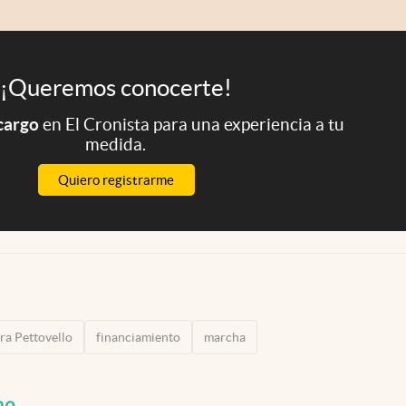
¡Queremos conocerte!
 cargo
en El Cronista para una experiencia a tu
medida.
Quiero registrarme
ra Pettovello
financiamiento
marcha
no