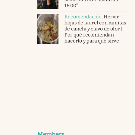
16:00”
Recomendación
.
Hervir
hojas de laurel con ramitas
de canela y clavo de olor |
Por qué recomiendan
hacerlo y para qué sirve
Members