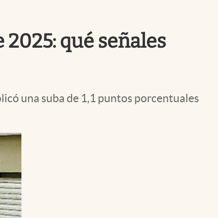
Uruguay
e 2025: qué señales
plicó una suba de 1,1 puntos porcentuales