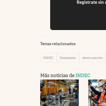
Registrate sin
Temas relacionados
INDEC
Desempleo
desocupación
Más noticias de
INDEC