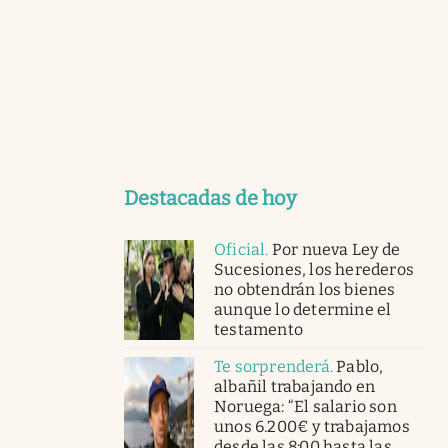
Destacadas de hoy
Oficial
.
Por nueva Ley de
Sucesiones, los herederos
no obtendrán los bienes
aunque lo determine el
testamento
Te sorprenderá
.
Pablo,
albañil trabajando en
Noruega: “El salario son
unos 6.200€ y trabajamos
desde las 8:00 hasta las