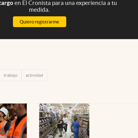
 cargo
en El Cronista para una experiencia a tu
medida.
Quiero registrarme
trabajo
actividad