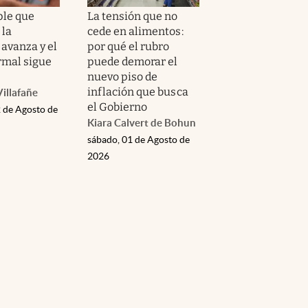
ple que
La tensión que no
 la
cede en alimentos:
avanza y el
por qué el rubro
rmal sigue
puede demorar el
nuevo piso de
inflación que busca
illafañe
el Gobierno
 de Agosto de
Kiara Calvert de Bohun
sábado, 01 de Agosto de
2026