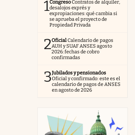
1
Congreso
Contratos de alquiler,
desalojos exprés y
expropiaciones: qué cambia si
se aprueba el proyecto de
Propiedad Privada
2
Oficial
Calendario de pagos
AUH y SUAF ANSES agosto
2026: fechas de cobro
confirmadas
3
Jubilados y pensionados
Oficial y confirmado: este es el
calendario de pagos de ANSES
en agosto de 2026