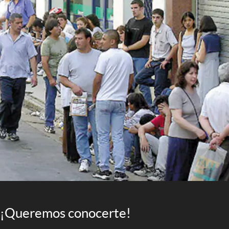
¡Queremos conocerte!