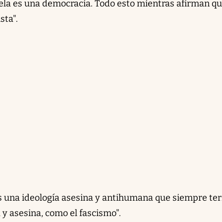
ela es una democracia. Todo esto mientras afirman q
sta".
es una ideología asesina y antihumana que siempre te
y asesina, como el fascismo".