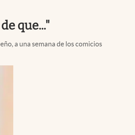
Uruguay
de que..."
ibeño, a una semana de los comicios