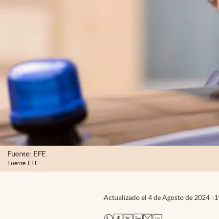
Fuente: EFE
Fuente: EFE
Actualizado el
4 de Agosto de 2024
1
abre en nueva pestaña
abre en nueva pestaña
abre en nueva pestaña
abre en nueva pestaña