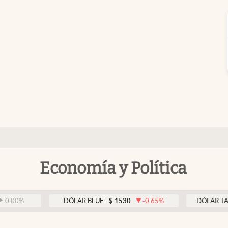
Economía y Política
DÓLAR BLUE
$
1530
-0.65
%
DÓLAR TARJETA