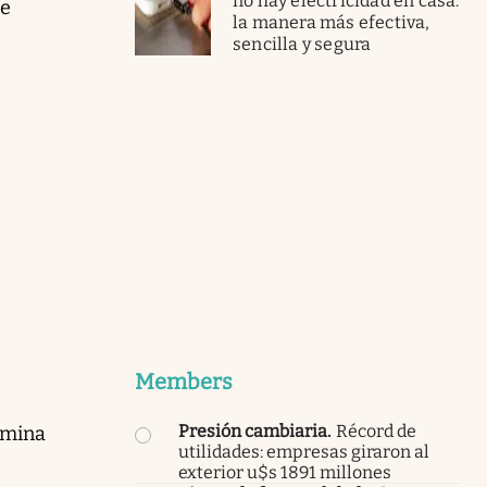
no hay electricidad en casa:
ue
la manera más efectiva,
sencilla y segura
Members
Presión cambiaria
.
Récord de
rmina
utilidades: empresas giraron al
exterior u$s 1891 millones