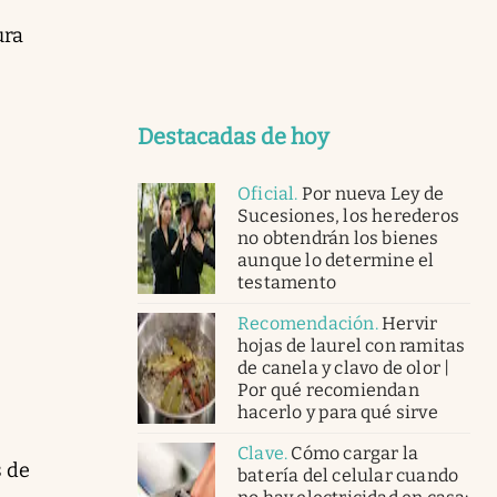
ura
Destacadas de hoy
Oficial
.
Por nueva Ley de
Sucesiones, los herederos
no obtendrán los bienes
aunque lo determine el
testamento
Recomendación
.
Hervir
hojas de laurel con ramitas
de canela y clavo de olor |
Por qué recomiendan
hacerlo y para qué sirve
Clave
.
Cómo cargar la
s de
batería del celular cuando