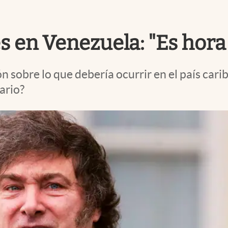
s en Venezuela: "Es hora 
n sobre lo que debería ocurrir en el país car
ario?