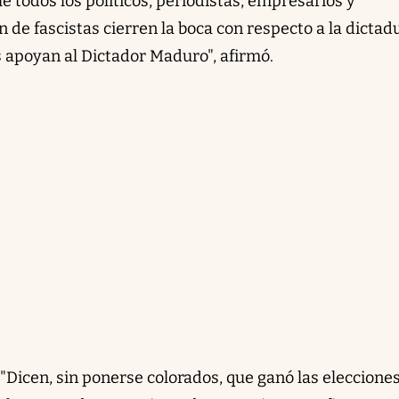
ue todos los políticos, periodistas, empresarios y
n de fascistas cierren la boca con respecto a la dictad
 apoyan al Dictador Maduro", afirmó.
"Dicen, sin ponerse colorados, que ganó las eleccione