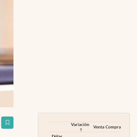
Variación
estaña
Venta
Compra
Dólar