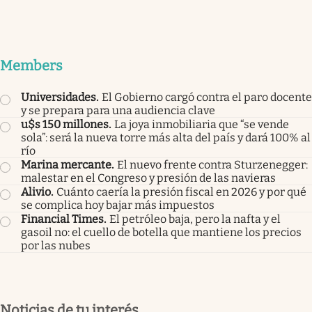
Members
Universidades
.
El Gobierno cargó contra el paro docente
y se prepara para una audiencia clave
u$s 150 millones
.
La joya inmobiliaria que “se vende
sola”: será la nueva torre más alta del país y dará 100% al
río
Marina mercante
.
El nuevo frente contra Sturzenegger:
malestar en el Congreso y presión de las navieras
Alivio
.
Cuánto caería la presión fiscal en 2026 y por qué
se complica hoy bajar más impuestos
Financial Times
.
El petróleo baja, pero la nafta y el
gasoil no: el cuello de botella que mantiene los precios
por las nubes
Noticias de tu interés