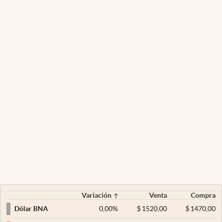
Variación
Venta
Compra
0,00
%
$
1520,00
$
1470,00
Dólar BNA