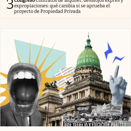
3
Congreso
Contratos de alquiler, desalojos exprés y
expropiaciones: qué cambia si se aprueba el
proyecto de Propiedad Privada