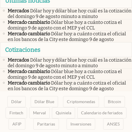
Últimas noticias
Mercados
Dólar hoy y dólar blue hoy: cuál es la cotización
del domingo 9 de agosto minuto a minuto
Mercado cambiario
Dólar blue hoy: a cuánto cotiza el
domingo 9 de agosto con el MEP y el CCL
Mercado cambiario
Dólar hoy: a cuánto cotiza el oficial
en los bancos de la City este domingo 9 de agosto
Cotizaciones
Mercados
Dólar hoy y dólar blue hoy: cuál es la cotización
del domingo 9 de agosto minuto a minuto
Mercado cambiario
Dólar blue hoy: a cuánto cotiza el
domingo 9 de agosto con el MEP y el CCL
Mercado cambiario
Dólar hoy: a cuánto cotiza el oficial
en los bancos de la City este domingo 9 de agosto
Dólar
Dólar Blue
Criptomonedas
Bitcoin
Fintech
Merval
Quiniela
Calendario de feriados
AFIP
Paritarias
Inversiones
ANSES