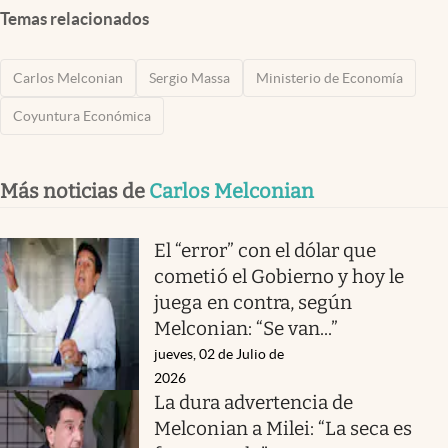
Temas relacionados
Carlos Melconian
Sergio Massa
Ministerio de Economía
Coyuntura Económica
Más noticias de
Carlos Melconian
El “error” con el dólar que
cometió el Gobierno y hoy le
juega en contra, según
Melconian: “Se van...”
jueves, 02 de Julio de
2026
La dura advertencia de
Melconian a Milei: “La seca es