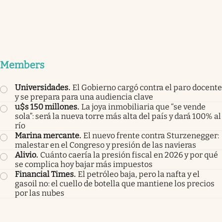
Members
Universidades
.
El Gobierno cargó contra el paro docente
y se prepara para una audiencia clave
u$s 150 millones
.
La joya inmobiliaria que “se vende
sola”: será la nueva torre más alta del país y dará 100% al
río
Marina mercante
.
El nuevo frente contra Sturzenegger:
malestar en el Congreso y presión de las navieras
Alivio
.
Cuánto caería la presión fiscal en 2026 y por qué
se complica hoy bajar más impuestos
Financial Times
.
El petróleo baja, pero la nafta y el
gasoil no: el cuello de botella que mantiene los precios
por las nubes