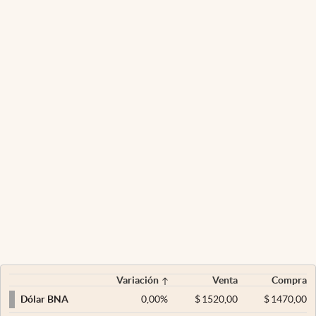
Variación
Venta
Compra
0,00
%
$
1520,00
$
1470,00
Dólar BNA