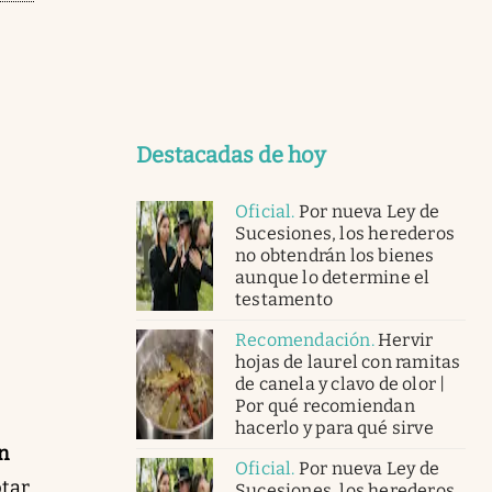
Destacadas de hoy
Oficial
.
Por nueva Ley de
Sucesiones, los herederos
no obtendrán los bienes
aunque lo determine el
testamento
Recomendación
.
Hervir
hojas de laurel con ramitas
de canela y clavo de olor |
Por qué recomiendan
hacerlo y para qué sirve
n
Oficial
.
Por nueva Ley de
ptar
Sucesiones, los herederos