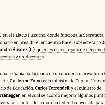
16 en el Palacio Pizzurno, donde funciona la Secretaría
ionario en presidir el encuentro fue el subsecretario d
andro Álvarez (h.)
,
quien es el encargado de negociar 
docentes y no-docentes
.
ionario había participado de un encuentro privado en
nete,
Guillermo Francos
; la ministra de Capital Human
tario de Educación,
Carlos Torrendell
; y el ministro de
urzenegger
; en el cual
se acordó mejorar algunos punt
iversitaria antes de la marcha federal convocada para 