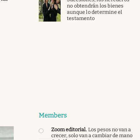
no obtendrán los bienes
aunque lo determine el
testamento
Members
Zoom editorial
.
Los pesos no van a
crecer, solo van a cambiar de mano