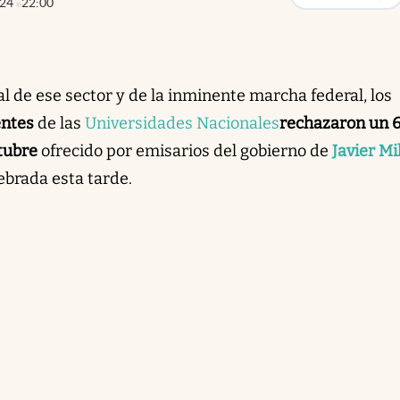
024
22:00
l de ese sector y de la inminente marcha federal, los
entes
de las
Universidades Nacionales
rechazaron un 
tubre
ofrecido por emisarios del gobierno de
Javier Mi
ebrada esta tarde.