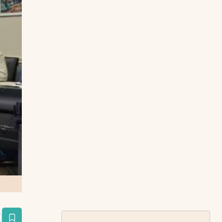
estaña