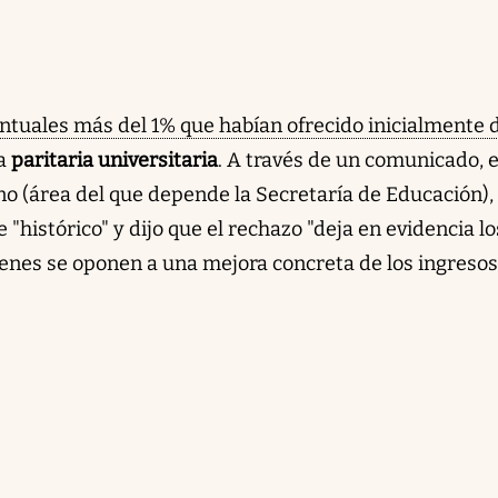
entuales más del 1% que habían ofrecido inicialmente
la
paritaria universitaria
. A través de un comunicado, e
o (área del que depende la Secretaría de Educación),
e "histórico" y dijo que el rechazo "deja en evidencia lo
enes se oponen a una mejora concreta de los ingresos