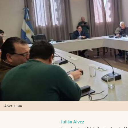
Alvez Julian
Julián Alvez