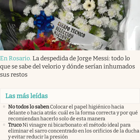
En Rosario
.
La despedida de Jorge Messi: todo lo
que se sabe del velorio y dónde serían inhumados
sus restos
Las más leídas
No todos lo saben
Colocar el papel higiénico hacia
delante o hacia atrás: cuál es la forma correcta y por qué
recomiendan hacerlo solo de esta manera
Truco
Ni vinagre ni bicarbonato: el método ideal para
eliminar el sarro concentrado en los orificios de la ducha
y evitar reducir la presión