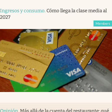
Ingresos y consumo
.
Cómo llega la clase media al
2027
Members
Opinión
.
Más allá de la cuenta del restaurante: qué