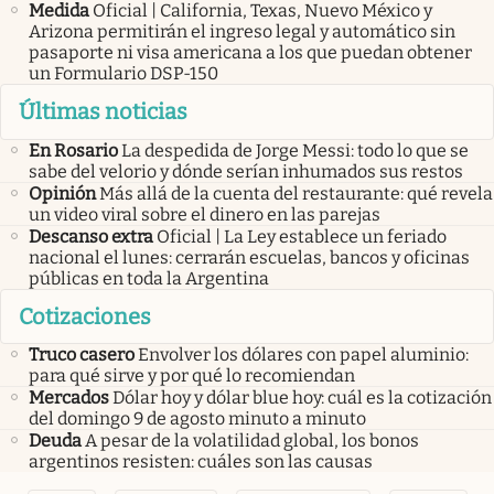
Medida
Oficial | California, Texas, Nuevo México y
Arizona permitirán el ingreso legal y automático sin
pasaporte ni visa americana a los que puedan obtener
un Formulario DSP-150
Últimas noticias
En Rosario
La despedida de Jorge Messi: todo lo que se
sabe del velorio y dónde serían inhumados sus restos
Opinión
Más allá de la cuenta del restaurante: qué revela
un video viral sobre el dinero en las parejas
Descanso extra
Oficial | La Ley establece un feriado
nacional el lunes: cerrarán escuelas, bancos y oficinas
públicas en toda la Argentina
Cotizaciones
Truco casero
Envolver los dólares con papel aluminio:
para qué sirve y por qué lo recomiendan
Mercados
Dólar hoy y dólar blue hoy: cuál es la cotización
del domingo 9 de agosto minuto a minuto
Deuda
A pesar de la volatilidad global, los bonos
argentinos resisten: cuáles son las causas