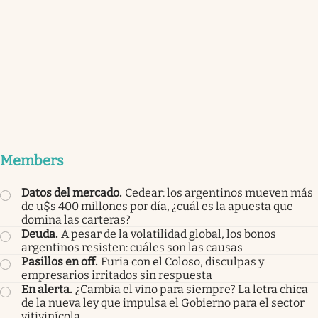
Members
Datos del mercado
.
Cedear: los argentinos mueven más
de u$s 400 millones por día, ¿cuál es la apuesta que
domina las carteras?
Deuda
.
A pesar de la volatilidad global, los bonos
argentinos resisten: cuáles son las causas
Pasillos en off
.
Furia con el Coloso, disculpas y
empresarios irritados sin respuesta
En alerta
.
¿Cambia el vino para siempre? La letra chica
de la nueva ley que impulsa el Gobierno para el sector
vitivinícola