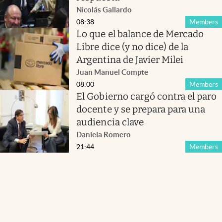
Nicolás Gallardo
08:38
Members
Lo que el balance de Mercado
Libre dice (y no dice) de la
Argentina de Javier Milei
Juan Manuel Compte
08:00
Members
El Gobierno cargó contra el paro
docente y se prepara para una
audiencia clave
Daniela Romero
21:44
Members