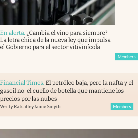
En alerta
.
¿Cambia el vino para siempre?
La letra chica de la nueva ley que impulsa
el Gobierno para el sector vitivinícola
Members
Financial Times
.
El petróleo baja, pero la nafta y el
gasoil no: el cuello de botella que mantiene los
precios por las nubes
Verity Ratcliffe
y
Jamie Smyth
Members