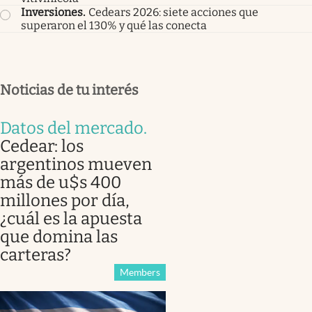
Inversiones
.
Cedears 2026: siete acciones que
superaron el 130% y qué las conecta
Noticias de tu interés
Datos del mercado
.
Cedear: los
argentinos mueven
más de u$s 400
millones por día,
¿cuál es la apuesta
que domina las
carteras?
Members