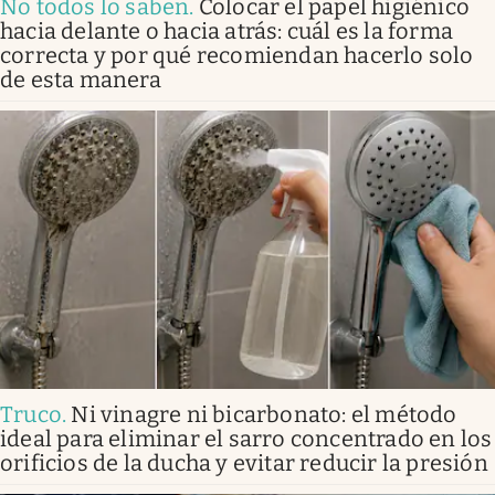
No todos lo saben
.
Colocar el papel higiénico
hacia delante o hacia atrás: cuál es la forma
correcta y por qué recomiendan hacerlo solo
de esta manera
Truco
.
Ni vinagre ni bicarbonato: el método
ideal para eliminar el sarro concentrado en los
orificios de la ducha y evitar reducir la presión