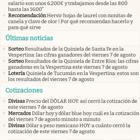
salario son unos 6.200€ y trabajamos desde las 8:00
hasta las 16:00”
Recomendación
Hervir hojas de laurel con ramitas de
canela y clavo de olor | Por qué recomiendan hacerlo y
para qué sirve
Últimas noticias
Sorteo
Resultados de la Quiniela de Santa Fe en la
Vespertina: las cifras ganadores del viernes 7 de agosto
Sorteo
Resultados de la Quiniela de Entre Ríos: las cifras
ganadoras en la Vespertina este viernes 7 de agosto
Lotería
Quiniela de Tucumán en la Vespertina: estos son
los resultados del viernes 7 de agosto
Cotizaciones
Divisas
Precio del DÓLAR HOY: así cerró la cotización de
este viernes 7 de agosto
Mercados
Dólar hoy y dólar blue hoy: cuál es la cotización
del viernes 7 de agosto minuto a minuto
Divisas
Dólar a peso mexicano HOY: a cuánto cerró la
cotización de este viernes 7 de agosto