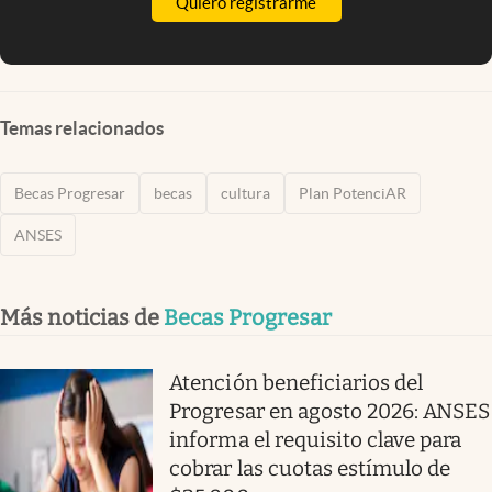
Quiero registrarme
Temas relacionados
Becas Progresar
becas
cultura
Plan PotenciAR
ANSES
Más noticias de
Becas Progresar
Atención beneficiarios del
Progresar en agosto 2026: ANSES
informa el requisito clave para
cobrar las cuotas estímulo de