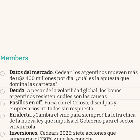
Members
Datos del mercado
.
Cedear: los argentinos mueven más
de u$s 400 millones por día, ¿cuál es la apuesta que
domina las carteras?
Deuda
.
A pesar de la volatilidad global, los bonos
argentinos resisten: cuáles son las causas
Pasillos en off
.
Furia con el Coloso, disculpas y
empresarios irritados sin respuesta
En alerta
.
¿Cambia el vino para siempre? La letra chica
de la nueva ley que impulsa el Gobierno para el sector
vitivinícola
Inversiones
.
Cedears 2026: siete acciones que
superaron el 130% y qué las conecta