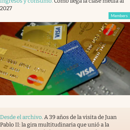
Ingresos y consumo
.
Cómo llega la clase media al
2027
Members
Desde el archivo
.
A 39 años de la visita de Juan
Pablo II: la gira multitudinaria que unió a la