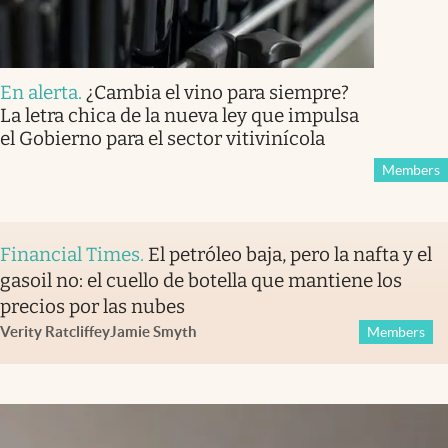
En alerta
.
¿Cambia el vino para siempre?
La letra chica de la nueva ley que impulsa
el Gobierno para el sector vitivinícola
Members
Financial Times
.
El petróleo baja, pero la nafta y el
gasoil no: el cuello de botella que mantiene los
precios por las nubes
Verity Ratcliffe
y
Jamie Smyth
Members