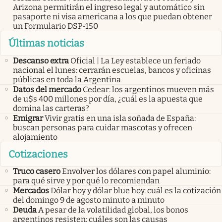
Arizona permitirán el ingreso legal y automático sin
pasaporte ni visa americana a los que puedan obtener
un Formulario DSP-150
Últimas noticias
Descanso extra
Oficial | La Ley establece un feriado
nacional el lunes: cerrarán escuelas, bancos y oficinas
públicas en toda la Argentina
Datos del mercado
Cedear: los argentinos mueven más
de u$s 400 millones por día, ¿cuál es la apuesta que
domina las carteras?
Emigrar
Vivir gratis en una isla soñada de España:
buscan personas para cuidar mascotas y ofrecen
alojamiento
Cotizaciones
Truco casero
Envolver los dólares con papel aluminio:
para qué sirve y por qué lo recomiendan
Mercados
Dólar hoy y dólar blue hoy: cuál es la cotización
del domingo 9 de agosto minuto a minuto
Deuda
A pesar de la volatilidad global, los bonos
argentinos resisten: cuáles son las causas