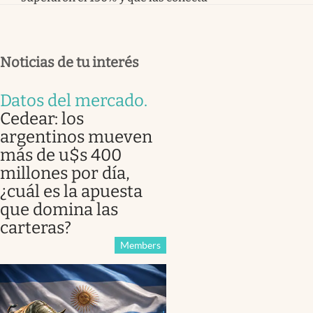
Noticias de tu interés
Datos del mercado
.
Cedear: los
argentinos mueven
más de u$s 400
millones por día,
¿cuál es la apuesta
que domina las
carteras?
Members