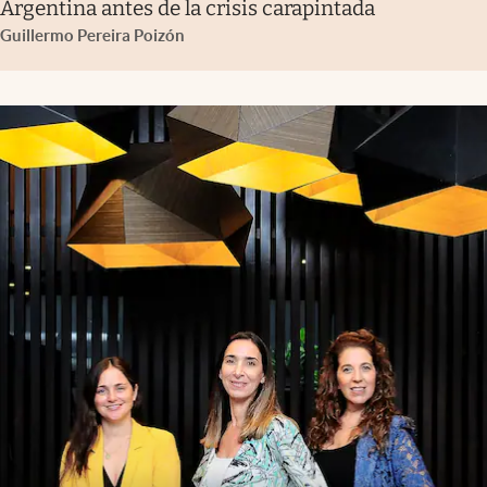
Argentina antes de la crisis carapintada
Guillermo Pereira Poizón