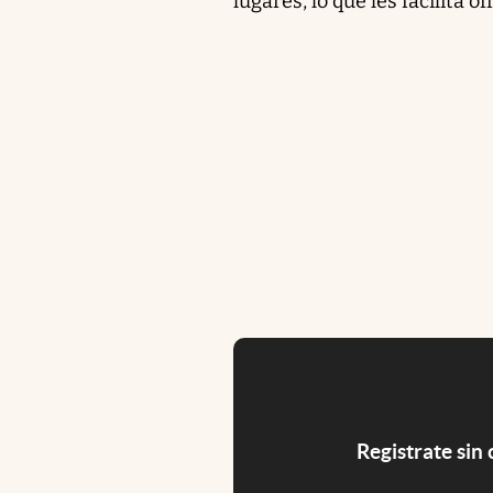
lugares, lo que les facilita 
Registrate sin