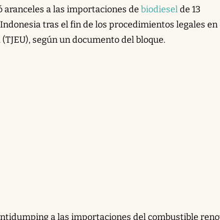
ó aranceles a las importaciones de
biodiesel
de 13
ndonesia tras el fin de los procedimientos legales en 
a (TJEU), según un documento del bloque.
antidumping a las importaciones del combustible reno