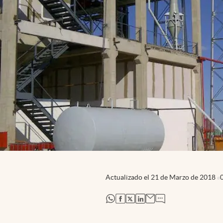
Actualizado el
21 de Marzo de 2018
abre en nueva pestaña
abre en nueva pestaña
abre en nueva pestaña
abre en nueva pestaña