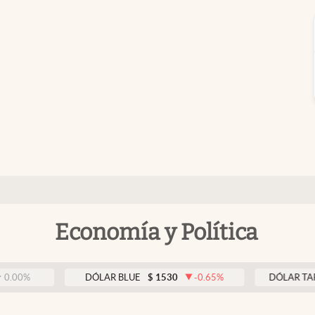
Economía y Política
DÓLAR BLUE
$
1530
-0.65
%
DÓLAR TARJETA