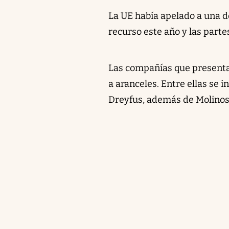
La UE había apelado a una de
recurso este año y las parte
Las compañías que presentar
a aranceles. Entre ellas se i
Dreyfus, además de Molinos 