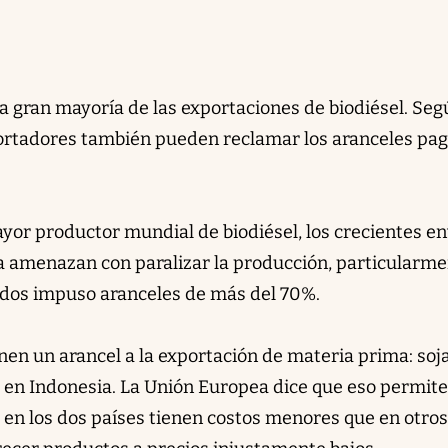
 gran mayoría de las exportaciones de biodiésel. Seg
mportadores también pueden reclamar los aranceles pa
yor productor mundial de biodiésel, los crecientes en
a amenazan con paralizar la producción, particularm
dos impuso aranceles de más del 70%.
en un arancel a la exportación de materia prima: soj
 en Indonesia. La Unión Europea dice que eso permit
l en los dos países tienen costos menores que en otros