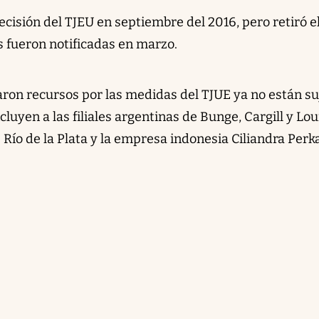
cisión del TJEU en septiembre del 2016, pero retiró e
s fueron notificadas en marzo.
on recursos por las medidas del TJUE ya no están su
ncluyen a las filiales argentinas de Bunge, Cargill y Lou
Río de la Plata y la empresa indonesia Ciliandra Perk