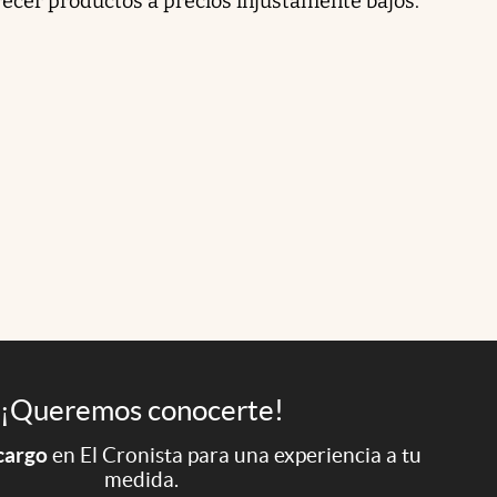
ofrecer productos a precios injustamente bajos.
¡Queremos conocerte!
 cargo
en El Cronista para una experiencia a tu
medida.