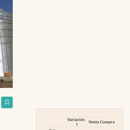
estaña
Variación
Venta
Compra