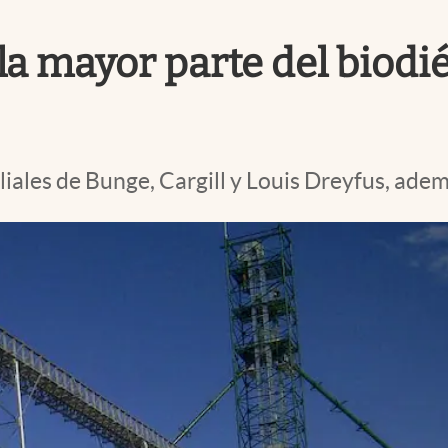
 la mayor parte del biodi
liales de Bunge, Cargill y Louis Dreyfus, adem