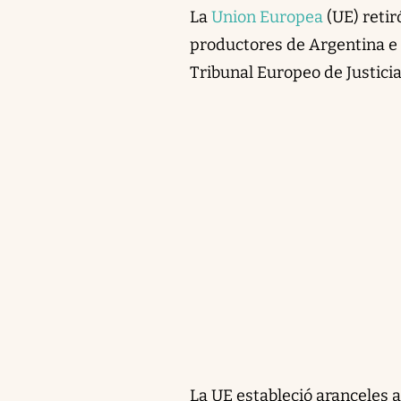
La
Union Europea
(UE) retir
productores de Argentina e I
Tribunal Europeo de Justici
La UE estableció aranceles 