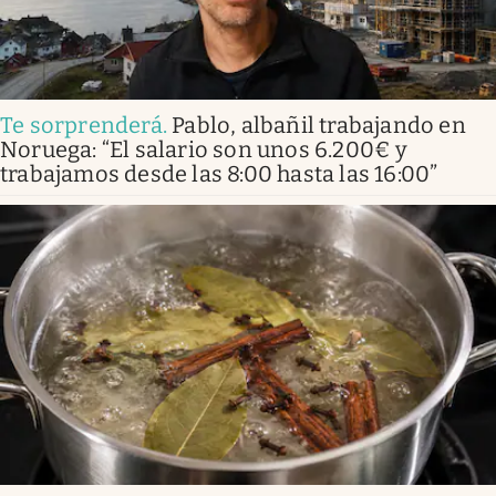
Te sorprenderá
.
Pablo, albañil trabajando en
Noruega: “El salario son unos 6.200€ y
trabajamos desde las 8:00 hasta las 16:00”