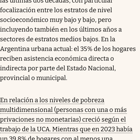
las últimas dos décadas, con particular
focalización entre los estratos de nivel
socioeconómico muy bajo y bajo, pero
incluyendo también en los últimos años a
sectores de estratos medios bajos. En la
Argentina urbana actual: el 35% de los hogares
reciben asistencia económica directa o
indirecta por parte del Estado Nacional,
provincial o municipal.
En relación a los niveles de pobreza
multidimensional (personas con una o más
privaciones no monetarias) creció según el
trabajo de la UCA. Mientras que en 2023 había
un 39,8% de hogares con al menos una