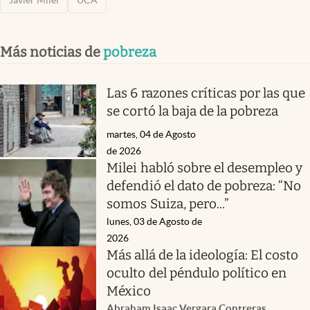
Javier Milei
UCA
Más noticias de
pobreza
Las 6 razones críticas por las que
se cortó la baja de la pobreza
martes, 04 de Agosto
de 2026
Milei habló sobre el desempleo y
defendió el dato de pobreza: “No
somos Suiza, pero...”
lunes, 03 de Agosto de
2026
Más allá de la ideología: El costo
oculto del péndulo político en
México
Abraham Isaac Vergara Contreras