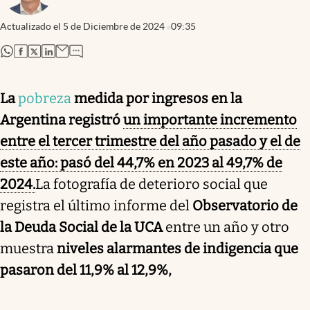
Actualizado el
5 de Diciembre de 2024
09:35
abre en nueva pestaña
abre en nueva pestaña
abre en nueva pestaña
abre en nueva pestaña
La
pobreza
medida por ingresos en la
Argentina registró
un importante incremento
entre el tercer trimestre del año pasado y el de
este año: pasó del 44,7% en 2023 al 49,7% de
2024.
La fotografía de deterioro social que
registra el último informe del
Observatorio de
la Deuda Social de la UCA
entre un año y otro
muestra
niveles alarmantes de indigencia que
pasaron del 11,9% al 12,9%,