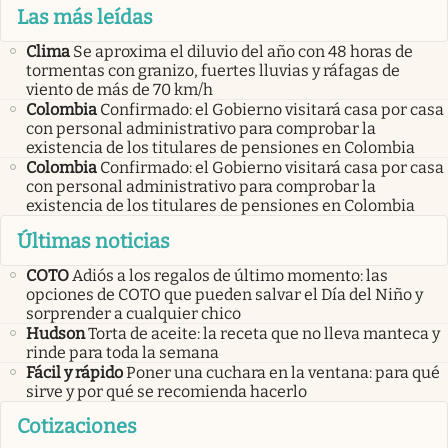
Las más leídas
Clima
Se aproxima el diluvio del año con 48 horas de
tormentas con granizo, fuertes lluvias y ráfagas de
viento de más de 70 km/h
Colombia
Confirmado: el Gobierno visitará casa por casa
con personal administrativo para comprobar la
existencia de los titulares de pensiones en Colombia
Colombia
Confirmado: el Gobierno visitará casa por casa
con personal administrativo para comprobar la
existencia de los titulares de pensiones en Colombia
Últimas noticias
COTO
Adiós a los regalos de último momento: las
opciones de COTO que pueden salvar el Día del Niño y
sorprender a cualquier chico
Hudson
Torta de aceite: la receta que no lleva manteca y
rinde para toda la semana
Fácil y rápido
Poner una cuchara en la ventana: para qué
sirve y por qué se recomienda hacerlo
Cotizaciones