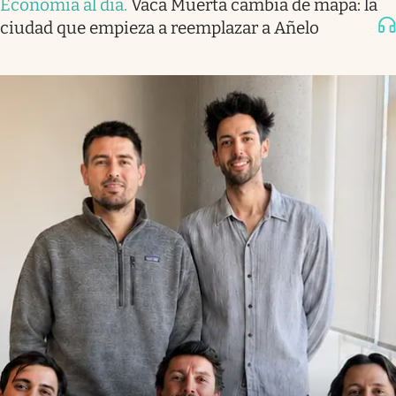
Economía al día
.
Vaca Muerta cambia de mapa: la
ciudad que empieza a reemplazar a Añelo