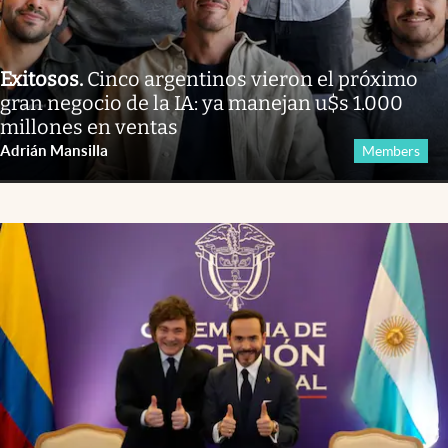
Exitosos
.
Cinco argentinos vieron el próximo
gran negocio de la IA: ya manejan u$s 1.000
millones en ventas
Adrián Mansilla
Members