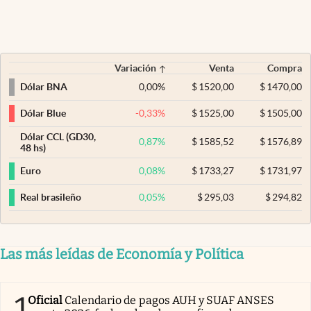
Variación
Venta
Compra
0,00
%
$
1520,00
$
1470,00
Dólar BNA
-0,33
%
$
1525,00
$
1505,00
Dólar Blue
Dólar CCL (GD30,
0,87
%
$
1585,52
$
1576,89
48 hs)
0,08
%
$
1733,27
$
1731,97
Euro
0,05
%
$
295,03
$
294,82
Real brasileño
Las más leídas de Economía y Política
1
Oficial
Calendario de pagos AUH y SUAF ANSES