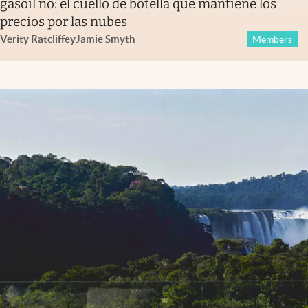
gasoil no: el cuello de botella que mantiene los
precios por las nubes
Verity Ratcliffe
y
Jamie Smyth
Members