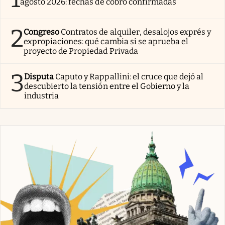
agosto 2026: fechas de cobro confirmadas
2
Congreso
Contratos de alquiler, desalojos exprés y
expropiaciones: qué cambia si se aprueba el
proyecto de Propiedad Privada
3
Disputa
Caputo y Rappallini: el cruce que dejó al
descubierto la tensión entre el Gobierno y la
industria