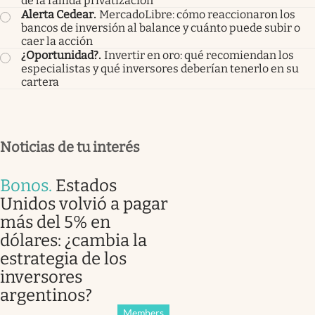
de la fallida privatización
Alerta Cedear
.
MercadoLibre: cómo reaccionaron los
bancos de inversión al balance y cuánto puede subir o
caer la acción
¿Oportunidad?
.
Invertir en oro: qué recomiendan los
especialistas y qué inversores deberían tenerlo en su
cartera
Noticias de tu interés
Bonos
.
Estados
Unidos volvió a pagar
más del 5% en
dólares: ¿cambia la
estrategia de los
inversores
argentinos?
Members