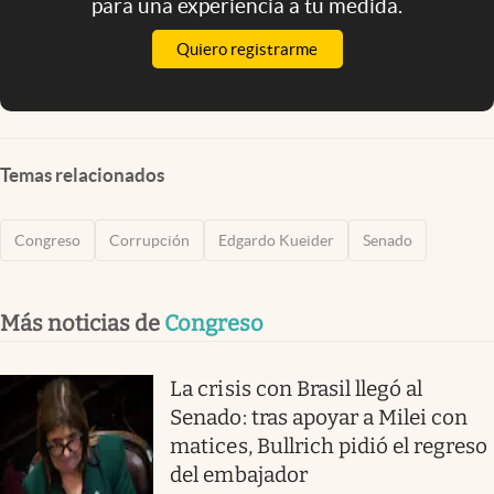
para una experiencia a tu medida.
Quiero registrarme
Temas relacionados
Congreso
Corrupción
Edgardo Kueider
Senado
Más noticias de
Congreso
La crisis con Brasil llegó al
Senado: tras apoyar a Milei con
matices, Bullrich pidió el regreso
del embajador