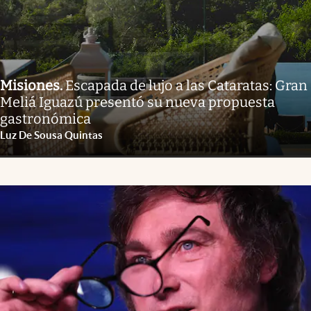
Misiones
.
Escapada de lujo a las Cataratas: Gran
Meliá Iguazú presentó su nueva propuesta
gastronómica
Luz De Sousa Quintas