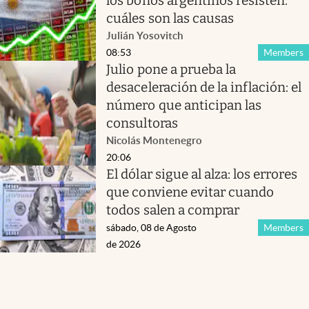
los bonos argentinos resisten:
cuáles son las causas
Julián Yosovitch
08:53
Members
Julio pone a prueba la
desaceleración de la inflación: el
número que anticipan las
consultoras
Nicolás Montenegro
20:06
El dólar sigue al alza: los errores
que conviene evitar cuando
todos salen a comprar
sábado, 08 de Agosto
Members
de 2026