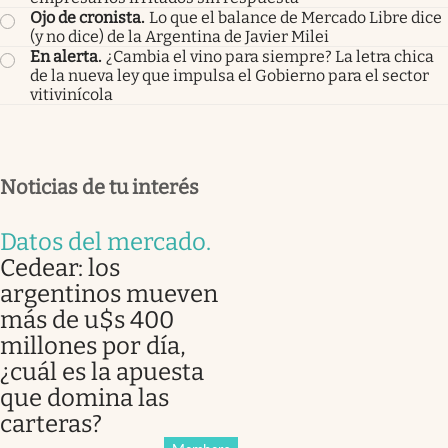
Ojo de cronista
.
Lo que el balance de Mercado Libre dice
(y no dice) de la Argentina de Javier Milei
En alerta
.
¿Cambia el vino para siempre? La letra chica
de la nueva ley que impulsa el Gobierno para el sector
vitivinícola
Noticias de tu interés
Datos del mercado
.
Cedear: los
argentinos mueven
más de u$s 400
millones por día,
¿cuál es la apuesta
que domina las
carteras?