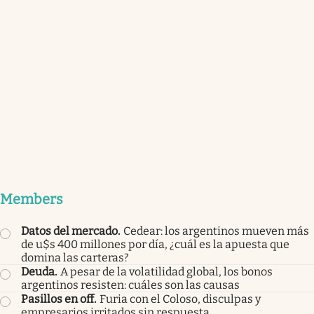
Members
Datos del mercado
.
Cedear: los argentinos mueven más
de u$s 400 millones por día, ¿cuál es la apuesta que
domina las carteras?
Deuda
.
A pesar de la volatilidad global, los bonos
argentinos resisten: cuáles son las causas
Pasillos en off
.
Furia con el Coloso, disculpas y
empresarios irritados sin respuesta