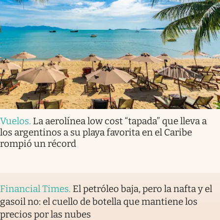
Vuelos
.
La aerolínea low cost “tapada” que lleva a
los argentinos a su playa favorita en el Caribe
rompió un récord
Financial Times
.
El petróleo baja, pero la nafta y el
gasoil no: el cuello de botella que mantiene los
precios por las nubes