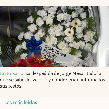
En Rosario
.
La despedida de Jorge Messi: todo lo
que se sabe del velorio y dónde serían inhumados
sus restos
Las más leídas