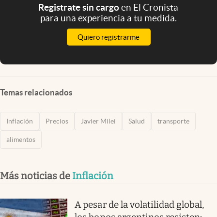
Registrate sin cargo
en El Cronista
para una experiencia a tu medida.
Quiero registrarme
Temas relacionados
Inflación
Precios
Javier Milei
Salud
transporte
alimentos
Más noticias de
Inflación
A pesar de la volatilidad global,