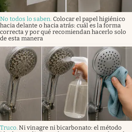
No todos lo saben
.
Colocar el papel higiénico
hacia delante o hacia atrás: cuál es la forma
correcta y por qué recomiendan hacerlo solo
de esta manera
Truco
.
Ni vinagre ni bicarbonato: el método