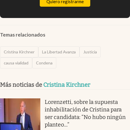
Quiero registrarme
Temas relacionados
Cristina Kirchner
La Libertad Avanza
Justicia
causa vialidad
Condena
Más noticias de
Cristina Kirchner
Lorenzetti, sobre la supuesta
inhabilitación de Cristina para
ser candidata: “No hubo ningún
planteo...”