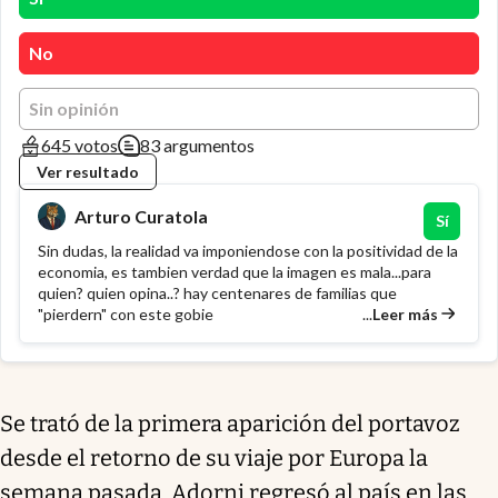
No
Sin opinión
645 votos
83 argumentos
Ver resultado
Arturo Curatola
Sí
Sin dudas, la realidad va imponiendose con la positividad de la
economia, es tambien verdad que la imagen es mala...para
quien? quien opina..? hay centenares de familias que
...
Leer más
"pierdern" con este gobie
Se trató de la primera aparición del portavoz
desde el retorno de su viaje por Europa la
semana pasada. Adorni regresó al país en las