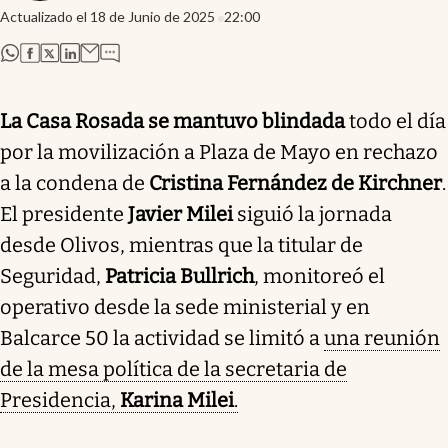
Actualizado el
18 de Junio de 2025
22:00
abre en nueva pestaña
abre en nueva pestaña
abre en nueva pestaña
abre en nueva pestaña
La Casa Rosada se mantuvo blindada
todo el día
por la movilización a Plaza de Mayo en rechazo
a la condena de
Cristina Fernández de Kirchner
.
El presidente
Javier Milei
siguió la jornada
desde Olivos, mientras que la titular de
Seguridad,
Patricia Bullrich
, monitoreó el
operativo desde la sede ministerial y en
Balcarce 50 la actividad se limitó a
una reunión
de la mesa política de la secretaria de
Presidencia,
Karina Milei
.