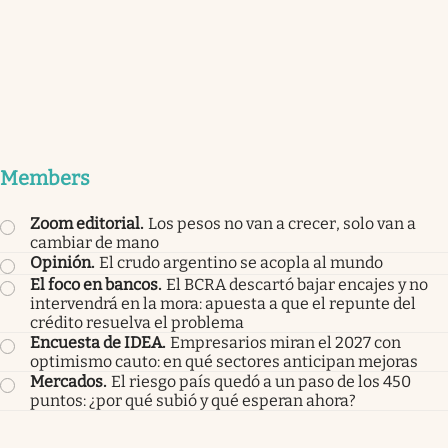
Members
Zoom editorial
.
Los pesos no van a crecer, solo van a
cambiar de mano
Opinión
.
El crudo argentino se acopla al mundo
El foco en bancos
.
El BCRA descartó bajar encajes y no
intervendrá en la mora: apuesta a que el repunte del
crédito resuelva el problema
Encuesta de IDEA
.
Empresarios miran el 2027 con
optimismo cauto: en qué sectores anticipan mejoras
Mercados
.
El riesgo país quedó a un paso de los 450
puntos: ¿por qué subió y qué esperan ahora?