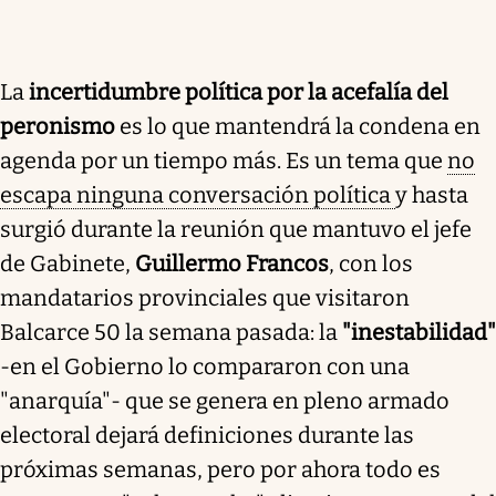
La
incertidumbre política por la acefalía del
peronismo
es lo que mantendrá la condena en
agenda por un tiempo más. Es un tema que
no
escapa ninguna conversación política
y hasta
surgió durante la reunión que mantuvo el jefe
de Gabinete,
Guillermo Francos
, con los
mandatarios provinciales que visitaron
Balcarce 50 la semana pasada: la
"inestabilidad"
-en el Gobierno lo compararon con una
"anarquía"- que se genera en pleno armado
electoral dejará definiciones durante las
próximas semanas, pero por ahora todo es