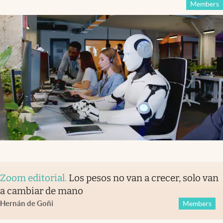
Members
Zoom editorial
.
Los pesos no van a crecer, solo van
a cambiar de mano
Hernán de Goñi
Members