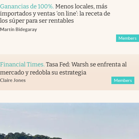
Ganancias de 100%
.
Menos locales, más
importados y ventas ‘on line’: la receta de
los súper para ser rentables
Martín Bidegaray
Members
Financial Times
.
Tasa Fed: Warsh se enfrenta al
mercado y redobla su estrategia
Claire Jones
Members