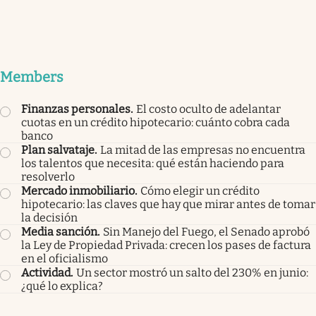
Members
Finanzas personales
.
El costo oculto de adelantar
cuotas en un crédito hipotecario: cuánto cobra cada
banco
Plan salvataje
.
La mitad de las empresas no encuentra
los talentos que necesita: qué están haciendo para
resolverlo
Mercado inmobiliario
.
Cómo elegir un crédito
hipotecario: las claves que hay que mirar antes de tomar
la decisión
Media sanción
.
Sin Manejo del Fuego, el Senado aprobó
la Ley de Propiedad Privada: crecen los pases de factura
en el oficialismo
Actividad
.
Un sector mostró un salto del 230% en junio:
¿qué lo explica?