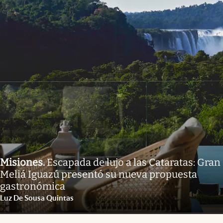
Misiones
.
Escapada de lujo a las Cataratas: Gran
Meliá Iguazú presentó su nueva propuesta
gastronómica
Luz De Sousa Quintas