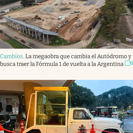
Cambios
.
La megaobra que cambia el Autódromo y
busca traer la Fórmula 1 de vuelta a la Argentina