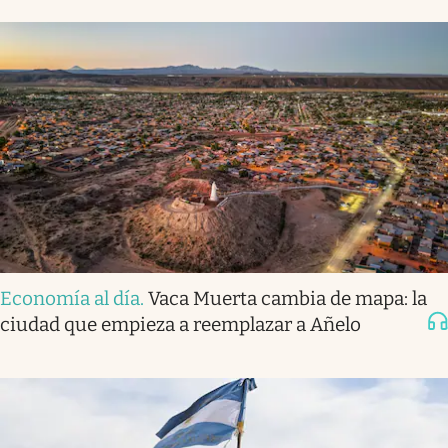
Economía al día
.
Vaca Muerta cambia de mapa: la
ciudad que empieza a reemplazar a Añelo