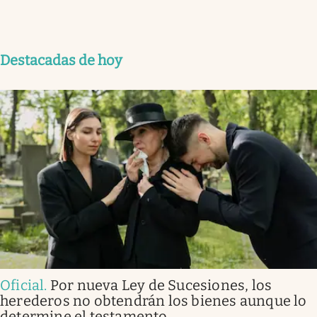
Destacadas de hoy
Oficial
.
Por nueva Ley de Sucesiones, los
herederos no obtendrán los bienes aunque lo
determine el testamento