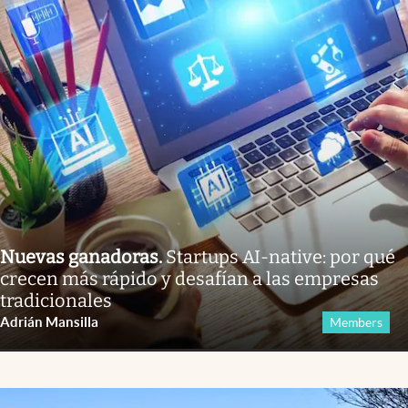
Nuevas ganadoras
.
Startups AI-native: por qué
crecen más rápido y desafían a las empresas
tradicionales
Adrián Mansilla
Members