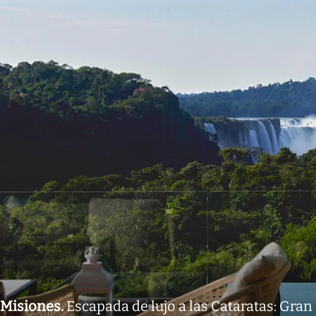
Misiones
.
Escapada de lujo a las Cataratas: Gran