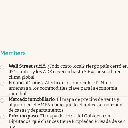
Members
Wall Street subió
.
¿Todo costo local? riesgo país cerró en
451 puntos y los ADR cayeron hasta 5,6%, pese a buen
clima global
Financial Times
.
Alerta en los mercados: El Niño
amenaza a los commodities clave para la economía
mundial
Mercado inmobiliario
.
El mapa de precios de venta y
alquiler en el AMBA: cómo quedó el índice actualizado
de casas y departamentos
Próximo paso
.
El mapa de votos del Gobierno en
Diputados: qué chances tiene Propiedad Privada de ser
ley