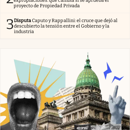
expropiaciones: qué cambia si se aprueba el
proyecto de Propiedad Privada
3
Disputa
Caputo y Rappallini: el cruce que dejó al
descubierto la tensión entre el Gobierno y la
industria