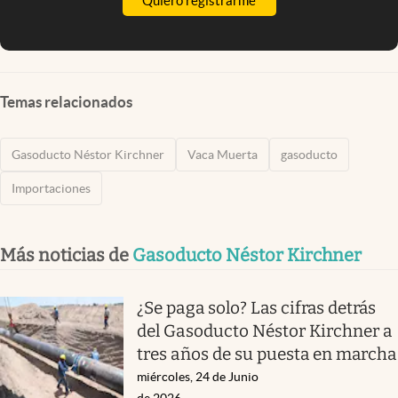
Quiero registrarme
Temas relacionados
Gasoducto Néstor Kirchner
Vaca Muerta
gasoducto
Importaciones
Más noticias de
Gasoducto Néstor Kirchner
¿Se paga solo? Las cifras detrás
del Gasoducto Néstor Kirchner a
tres años de su puesta en marcha
miércoles, 24 de Junio
de 2026