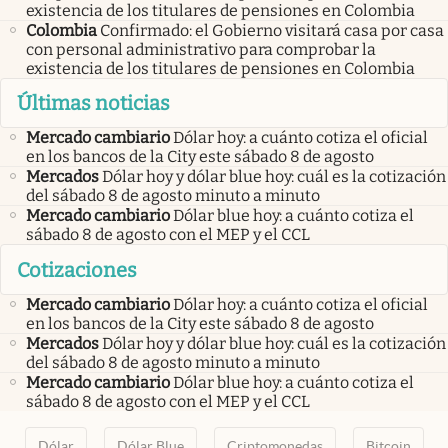
existencia de los titulares de pensiones en Colombia
Colombia
Confirmado: el Gobierno visitará casa por casa
con personal administrativo para comprobar la
existencia de los titulares de pensiones en Colombia
Últimas noticias
Mercado cambiario
Dólar hoy: a cuánto cotiza el oficial
en los bancos de la City este sábado 8 de agosto
Mercados
Dólar hoy y dólar blue hoy: cuál es la cotización
del sábado 8 de agosto minuto a minuto
Mercado cambiario
Dólar blue hoy: a cuánto cotiza el
sábado 8 de agosto con el MEP y el CCL
Cotizaciones
Mercado cambiario
Dólar hoy: a cuánto cotiza el oficial
en los bancos de la City este sábado 8 de agosto
Mercados
Dólar hoy y dólar blue hoy: cuál es la cotización
del sábado 8 de agosto minuto a minuto
Mercado cambiario
Dólar blue hoy: a cuánto cotiza el
sábado 8 de agosto con el MEP y el CCL
Dólar
Dólar Blue
Criptomonedas
Bitcoin