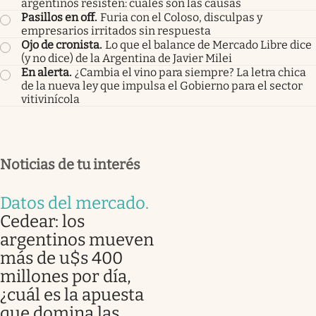
argentinos resisten: cuáles son las causas
Pasillos en off
.
Furia con el Coloso, disculpas y
empresarios irritados sin respuesta
Ojo de cronista
.
Lo que el balance de Mercado Libre dice
(y no dice) de la Argentina de Javier Milei
En alerta
.
¿Cambia el vino para siempre? La letra chica
de la nueva ley que impulsa el Gobierno para el sector
vitivinícola
Noticias de tu interés
Datos del mercado
.
Cedear: los
argentinos mueven
más de u$s 400
millones por día,
¿cuál es la apuesta
que domina las