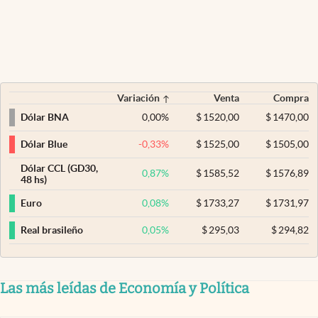
Variación
Venta
Compra
0,00
%
$
1520,00
$
1470,00
Dólar BNA
-0,33
%
$
1525,00
$
1505,00
Dólar Blue
Dólar CCL (GD30,
0,87
%
$
1585,52
$
1576,89
48 hs)
0,08
%
$
1733,27
$
1731,97
Euro
0,05
%
$
295,03
$
294,82
Real brasileño
Las más leídas de Economía y Política