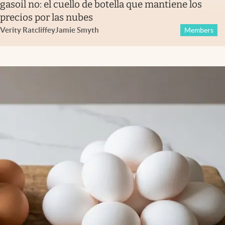
gasoil no: el cuello de botella que mantiene los
precios por las nubes
Verity Ratcliffe
y
Jamie Smyth
Members