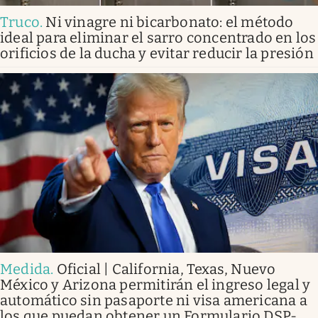
Truco
.
Ni vinagre ni bicarbonato: el método
ideal para eliminar el sarro concentrado en los
orificios de la ducha y evitar reducir la presión
Medida
.
Oficial | California, Texas, Nuevo
México y Arizona permitirán el ingreso legal y
automático sin pasaporte ni visa americana a
los que puedan obtener un Formulario DSP-