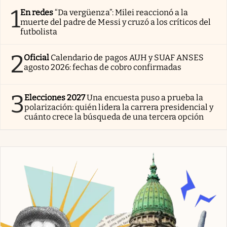
1
En redes
“Da vergüenza”: Milei reaccionó a la
muerte del padre de Messi y cruzó a los críticos del
futbolista
2
Oficial
Calendario de pagos AUH y SUAF ANSES
agosto 2026: fechas de cobro confirmadas
3
Elecciones 2027
Una encuesta puso a prueba la
polarización: quién lidera la carrera presidencial y
cuánto crece la búsqueda de una tercera opción