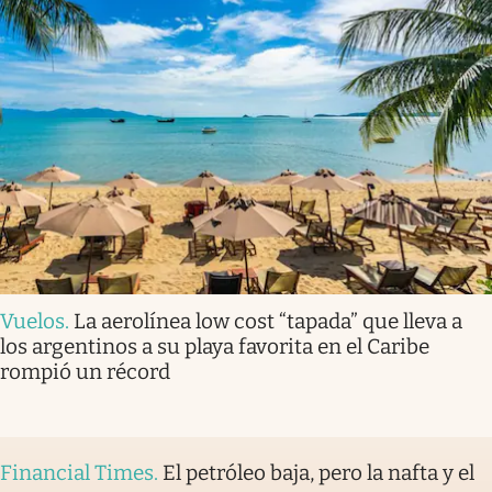
Vuelos
.
La aerolínea low cost “tapada” que lleva a
los argentinos a su playa favorita en el Caribe
rompió un récord
Financial Times
.
El petróleo baja, pero la nafta y el