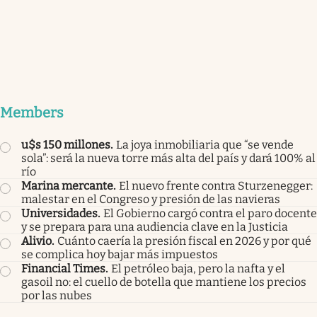
Members
u$s 150 millones
.
La joya inmobiliaria que “se vende
sola”: será la nueva torre más alta del país y dará 100% al
río
Marina mercante
.
El nuevo frente contra Sturzenegger:
malestar en el Congreso y presión de las navieras
Universidades
.
El Gobierno cargó contra el paro docente
y se prepara para una audiencia clave en la Justicia
Alivio
.
Cuánto caería la presión fiscal en 2026 y por qué
se complica hoy bajar más impuestos
Financial Times
.
El petróleo baja, pero la nafta y el
gasoil no: el cuello de botella que mantiene los precios
por las nubes