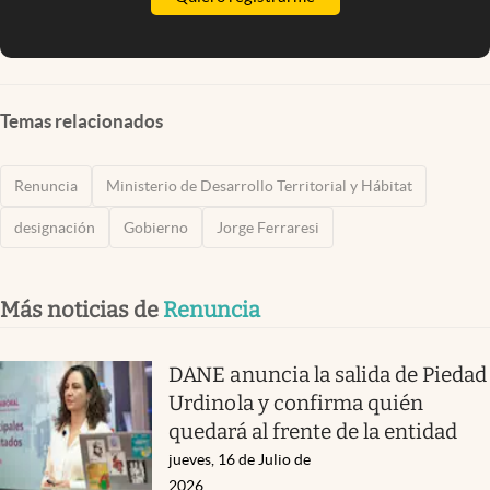
Temas relacionados
Renuncia
Ministerio de Desarrollo Territorial y Hábitat
designación
Gobierno
Jorge Ferraresi
Más noticias de
Renuncia
DANE anuncia la salida de Piedad
Urdinola y confirma quién
quedará al frente de la entidad
jueves, 16 de Julio de
2026