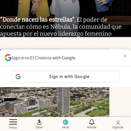
"Donde nacen las estrellas"
.
El poder de
conectar: cómo es Nébula, la comunidad que
apuesta por el nuevo liderazgo femenino
×
Sign in to El Cronista with Google
Dolar
Inicio
Alertas
Ingresar
Menú