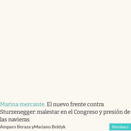
Marina mercante
.
El nuevo frente contra
Sturzenegger: malestar en el Congreso y presión de
las navieras
Amparo Beraza
y
Mariano Beldyk
Members