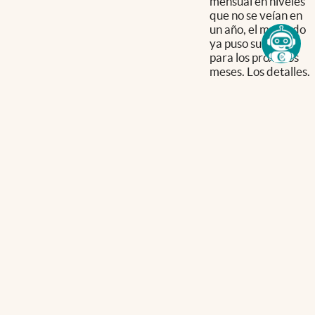
mensual en niveles
que no se veían en
un año, el mercado
ya puso su precio
para los próximos
meses. Los detalles.