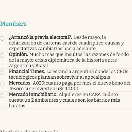
Members
¿Arrancó la previa electoral?
.
Desde mayo, la
dolarización de carteras casi de cuadriplicó: causas y
expectativas cambiarias hacia adelante
Opinión
.
Mucho más que insultos: las razones de fondo
de la mayor crisis diplomática de la historia entre
Argentina y Brasil
Financial Times
.
La estancia argentina donde los CEOs
tecnológicos planean sobrevivir al apocalipsis
Mercados
.
A029: cuánto paga por mes el nuevo bono del
Tesoro si se invierten u$s 10.000
Mercado inmobiliario
.
Alquileres en CABA: cuánto
cuesta un 2 ambientes y cuáles son los barrios más
baratos