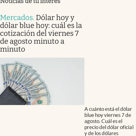
Noticias de tu interés
Mercados
.
Dólar hoy y
dólar blue hoy: cuál es la
cotización del viernes 7
de agosto minuto a
minuto
A cuánto está el dólar
blue hoy viernes 7 de
agosto. Cuál es el
precio del dólar oficial
y de los dólares