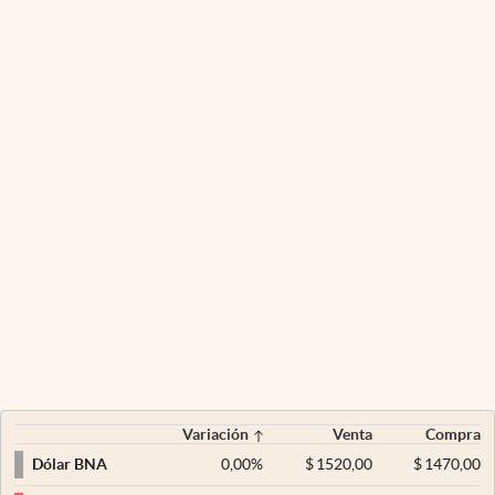
Variación
Venta
Compra
0,00
%
$
1520,00
$
1470,00
Dólar BNA