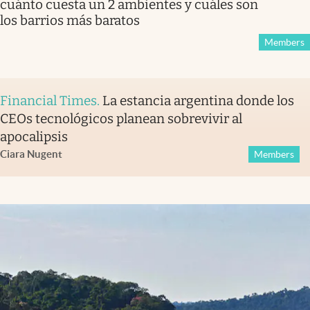
cuánto cuesta un 2 ambientes y cuáles son
los barrios más baratos
Members
Financial Times
.
La estancia argentina donde los
CEOs tecnológicos planean sobrevivir al
apocalipsis
Ciara Nugent
Members