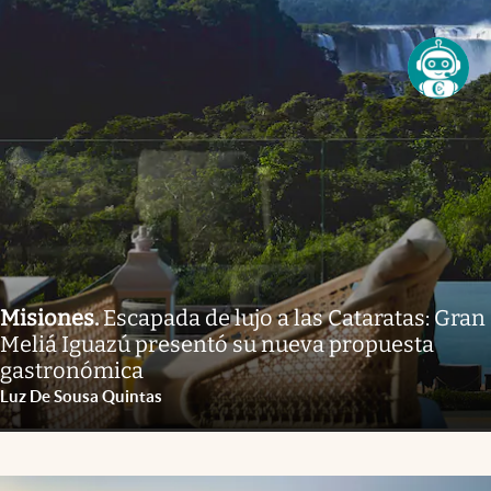
Misiones
.
Escapada de lujo a las Cataratas: Gran
Meliá Iguazú presentó su nueva propuesta
gastronómica
Luz De Sousa Quintas